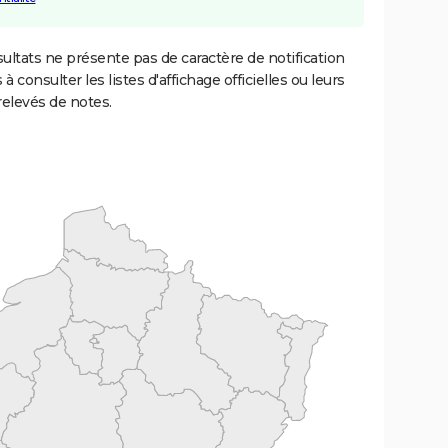
ultats ne présente pas de caractère de notification
 à consulter les listes d'affichage officielles ou leurs
relevés de notes.