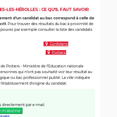
-LES-HÉROLLES : CE QU'IL FAUT SAVOIR
ment d'un candidat au bac correspond à celle de
crit
. Pour trouver des résultats du bac à proximité de
 pouvez par exemple consulter la liste des candidats
:
Confolens
Poitiers
e Poitiers - Ministère de l'Education nationale
personnes qui n'ont pas souhaité voir leur résultat au
gique ou bac professionnel publié. La ville indiquée
 l'établissement d'origine du candidat.
 directement par e-mail.
e m'abonne
tialité