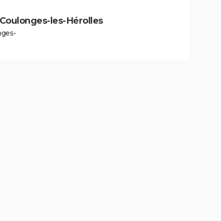
à Coulonges-les-Hérolles
nges-