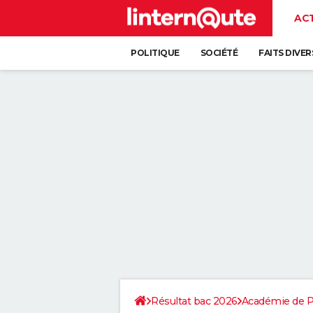
AC
POLITIQUE
SOCIÉTÉ
FAITS DIVER
Résultat bac 2026
Académie de Po