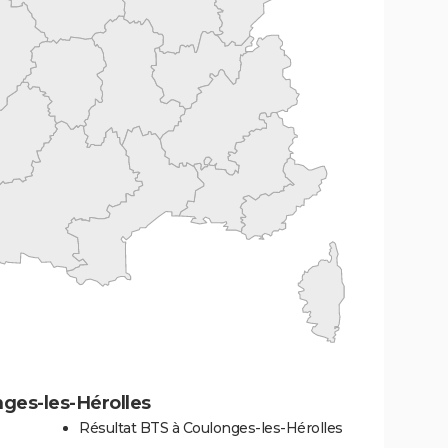
ges-les-Hérolles
Résultat BTS à Coulonges-les-Hérolles