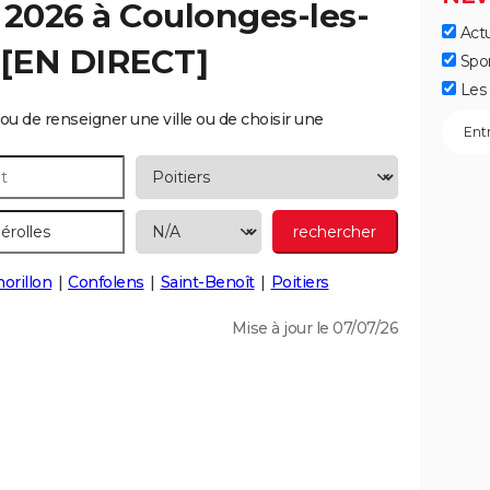
 2026 à
Coulonges-les-
Actu
 [EN DIRECT]
Spo
Les 
ou de renseigner une ville ou de choisir une
rillon
Confolens
Saint-Benoît
Poitiers
Mise à jour le 07/07/26