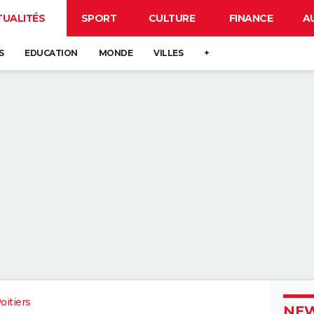
TUALITÉS
SPORT
CULTURE
FINANCE
A
S
EDUCATION
MONDE
VILLES
+
itiers
NEW