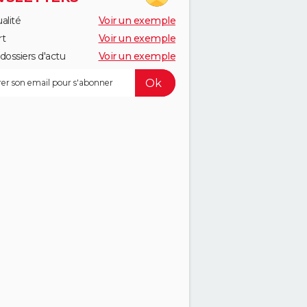
alité
Voir un exemple
rt
Voir un exemple
dossiers d'actu
Voir un exemple