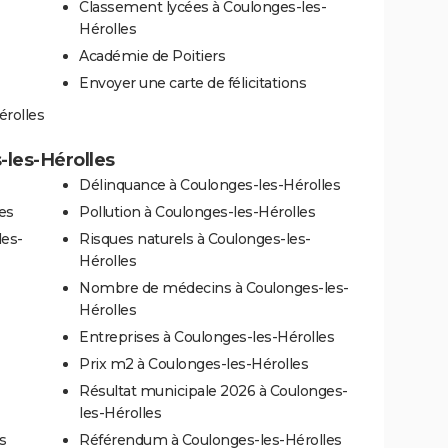
Classement lycées à Coulonges-les-
Hérolles
Académie de Poitiers
Envoyer une carte de félicitations
érolles
-les-Hérolles
Délinquance à Coulonges-les-Hérolles
es
Pollution à Coulonges-les-Hérolles
les-
Risques naturels à Coulonges-les-
Hérolles
Nombre de médecins à Coulonges-les-
Hérolles
Entreprises à Coulonges-les-Hérolles
-
Prix m2 à Coulonges-les-Hérolles
Résultat municipale 2026 à Coulonges-
les-Hérolles
s
Référendum à Coulonges-les-Hérolles