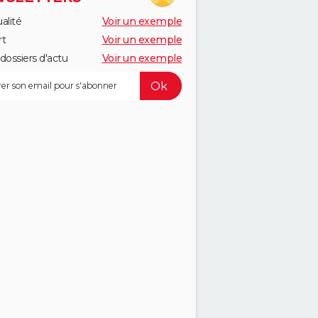
alité
Voir un exemple
rt
Voir un exemple
dossiers d'actu
Voir un exemple