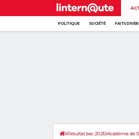
AC
POLITIQUE
SOCIÉTÉ
FAITS DIVER
Résultat bac 2026
Académie de S