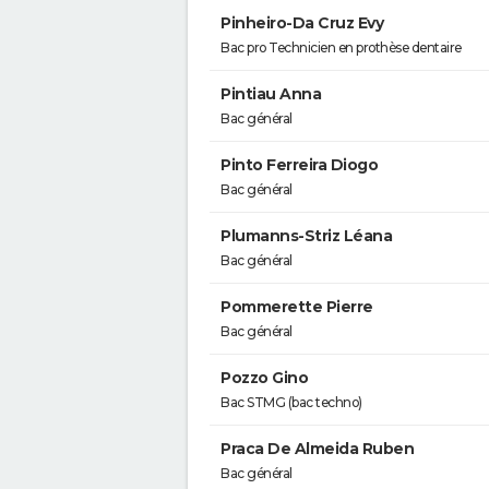
Pinheiro-Da Cruz Evy
Bac pro Technicien en prothèse dentaire
Pintiau Anna
Bac général
Pinto Ferreira Diogo
Bac général
Plumanns-Striz Léana
Bac général
Pommerette Pierre
Bac général
Pozzo Gino
Bac STMG (bac techno)
Praca De Almeida Ruben
Bac général