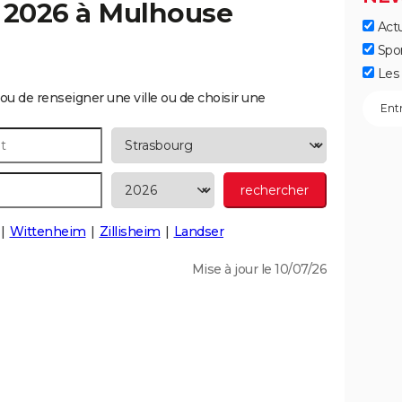
 2026 à
Mulhouse
Actu
Spo
Les 
ou de renseigner une ville ou de choisir une
Wittenheim
Zillisheim
Landser
Mise à jour le 10/07/26