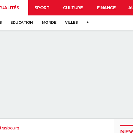
TUALITÉS
SPORT
CULTURE
FINANCE
A
S
EDUCATION
MONDE
VILLES
+
trasbourg
NEW