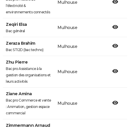
Mulhouse
l'électricité &
environnements connectés
Zeqiri Elsa
Mulhouse
Bac général
Zeraza Brahim
Mulhouse
Bac STI2D (bac techno)
Zhu Pierre
Bac pro Assistance à la
Mulhouse
gestion des organisations et
leurs activités
Ziane Amina
Bac pro Commerce et vente
Mulhouse
: Animation, gestion espace
commercial
Zimmermann Arnaud