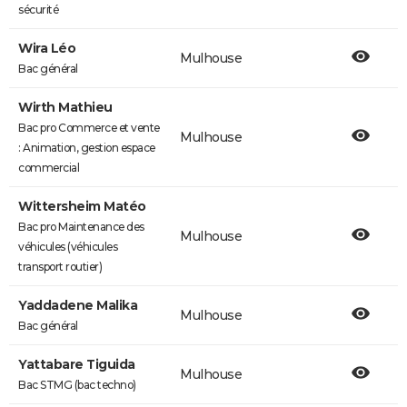
sécurité
Wira Léo
Mulhouse
Bac général
Wirth Mathieu
Bac pro Commerce et vente
Mulhouse
: Animation, gestion espace
commercial
Wittersheim Matéo
Bac pro Maintenance des
Mulhouse
véhicules (véhicules
transport routier)
Yaddadene Malika
Mulhouse
Bac général
Yattabare Tiguida
Mulhouse
Bac STMG (bac techno)