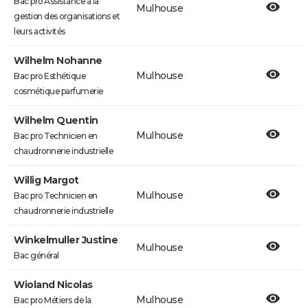
Bac pro Assistance à la
Mulhouse
gestion des organisations et
leurs activités
Wilhelm Nohanne
Mulhouse
Bac pro Esthétique
cosmétique parfumerie
Wilhelm Quentin
Mulhouse
Bac pro Technicien en
chaudronnerie industrielle
Willig Margot
Mulhouse
Bac pro Technicien en
chaudronnerie industrielle
Winkelmuller Justine
Mulhouse
Bac général
Wioland Nicolas
Mulhouse
Bac pro Métiers de la