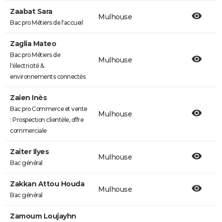
Zaabat Sara
Mulhouse
Bac pro Métiers de l'accueil
Zaglia Mateo
Bac pro Métiers de
Mulhouse
l'électricité &
environnements connectés
Zaien Inès
Bac pro Commerce et vente
Mulhouse
: Prospection clientèle, offre
commerciale
Zaiter Ilyes
Mulhouse
Bac général
Zakkan Attou Houda
Mulhouse
Bac général
Zamoum Loujayhn