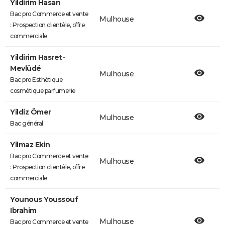
Yildirim Hasan
Bac pro Commerce et vente
Mulhouse
: Prospection clientèle, offre
commerciale
Yildirim Hasret-
Mevlüdé
Mulhouse
Bac pro Esthétique
cosmétique parfumerie
Yildiz Ömer
Mulhouse
Bac général
Yilmaz Ekin
Bac pro Commerce et vente
Mulhouse
: Prospection clientèle, offre
commerciale
Younous Youssouf
Ibrahim
Mulhouse
Bac pro Commerce et vente