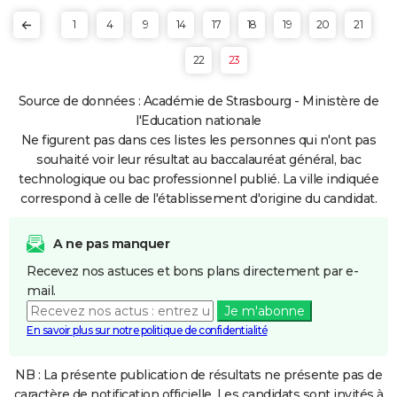
1
4
9
14
17
18
19
20
21
22
23
Source de données : Académie de Strasbourg - Ministère de
l'Education nationale
Ne figurent pas dans ces listes les personnes qui n'ont pas
souhaité voir leur résultat au baccalauréat général, bac
technologique ou bac professionnel publié. La ville indiquée
correspond à celle de l'établissement d'origine du candidat.
A ne pas manquer
Recevez nos astuces et bons plans directement par e-
mail.
Je m'abonne
En savoir plus sur notre politique de confidentialité
NB : La présente publication de résultats ne présente pas de
caractère de notification officielle. Les candidats sont invités à