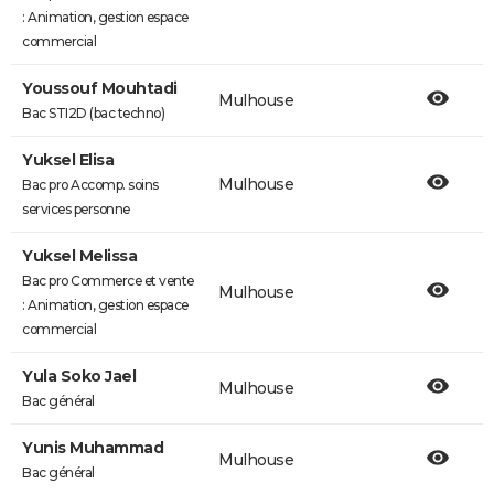
: Animation, gestion espace
commercial
Youssouf Mouhtadi
Mulhouse
Bac STI2D (bac techno)
Yuksel Elisa
Mulhouse
Bac pro Accomp. soins
services personne
Yuksel Melissa
Bac pro Commerce et vente
Mulhouse
: Animation, gestion espace
commercial
Yula Soko Jael
Mulhouse
Bac général
Yunis Muhammad
Mulhouse
Bac général