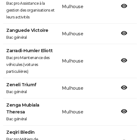
Bac pro Assistance à la
Mulhouse
gestion des organisations et
leurs activités
Zanguede Victoire
Mulhouse
Bac général
Zarradi-Humler Eliott
Bac pro Maintenance des
Mulhouse
véhicules (voitures
particulières)
Zeneli Triumf
Mulhouse
Bac général
Zenga Mubiala
Theresa
Mulhouse
Bac général
Zeqiri Bledin
Bac pro Métiers de