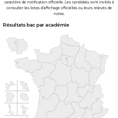
caractère de notification officielle. Les candidats sont invités à
consulter les listes d'affichage officielles ou leurs relevés de
notes.
Résultats bac par académie