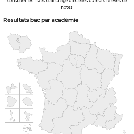
consulter les listes d'affichage officielles ou leurs relevés de
notes.
Résultats bac par académie