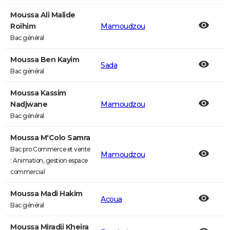
Moussa Ali Malide
Roihim
Mamoudzou
Bac général
Moussa Ben Kayim
Sada
Bac général
Moussa Kassim
Nadjwane
Mamoudzou
Bac général
Moussa M'Colo Samra
Bac pro Commerce et vente
Mamoudzou
: Animation, gestion espace
commercial
Moussa Madi Hakim
Acoua
Bac général
Moussa Miradji Kheira