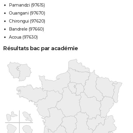
Pamandzi (97615)
Ouangani (97670)
Chirongui (97620)
Bandrele (97660)
Acoua (97630)
Résultats bac par académie