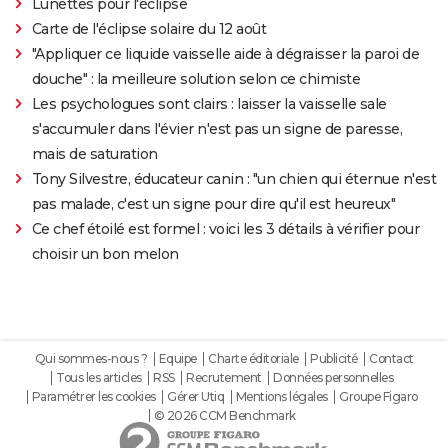
Lunettes pour l'éclipse
Carte de l'éclipse solaire du 12 août
"Appliquer ce liquide vaisselle aide à dégraisser la paroi de
douche" : la meilleure solution selon ce chimiste
Les psychologues sont clairs : laisser la vaisselle sale
s'accumuler dans l'évier n'est pas un signe de paresse,
mais de saturation
Tony Silvestre, éducateur canin : "un chien qui éternue n'est
pas malade, c'est un signe pour dire qu'il est heureux"
Ce chef étoilé est formel : voici les 3 détails à vérifier pour
choisir un bon melon
Qui sommes-nous ?
Equipe
Charte éditoriale
Publicité
Contact
Tous les articles
RSS
Recrutement
Données personnelles
Paramétrer les cookies
Gérer Utiq
Mentions légales
Groupe Figaro
© 2026 CCM Benchmark