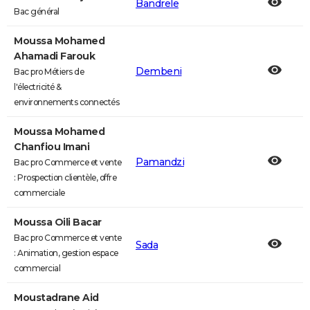
Bandrele
Bac général
Moussa Mohamed
Ahamadi Farouk
Dembeni
Bac pro Métiers de
l'électricité &
environnements connectés
Moussa Mohamed
Chanfiou Imani
Pamandzi
Bac pro Commerce et vente
: Prospection clientèle, offre
commerciale
Moussa Oili Bacar
Bac pro Commerce et vente
Sada
: Animation, gestion espace
commercial
Moustadrane Aid