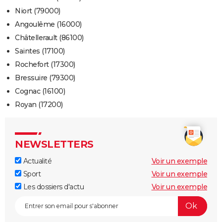
Niort (79000)
Angoulême (16000)
Châtellerault (86100)
Saintes (17100)
Rochefort (17300)
Bressuire (79300)
Cognac (16100)
Royan (17200)
NEWSLETTERS
Actualité
Voir un exemple
Sport
Voir un exemple
Les dossiers d'actu
Voir un exemple