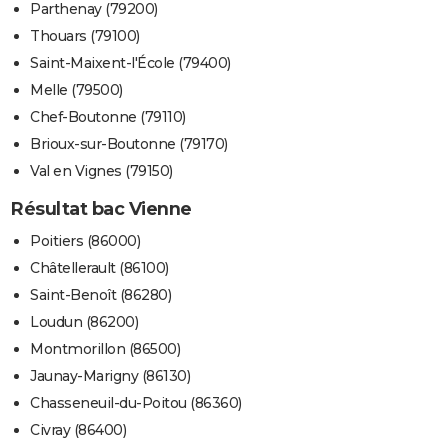
Parthenay (79200)
Thouars (79100)
Saint-Maixent-l'École (79400)
Melle (79500)
Chef-Boutonne (79110)
Brioux-sur-Boutonne (79170)
Val en Vignes (79150)
Résultat bac Vienne
Poitiers (86000)
Châtellerault (86100)
Saint-Benoît (86280)
Loudun (86200)
Montmorillon (86500)
Jaunay-Marigny (86130)
Chasseneuil-du-Poitou (86360)
Civray (86400)