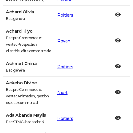
Achard Olivia
Poitiers
Bac général
Achard Tilyo
Bac pro Commerce et
Royan
vente : Prospection
clientèle, offre commerciale
Achmet China
Poitiers
Bac général
Ackebo Divine
Bac pro Commerce et
Niort
vente : Animation, gestion
espace commercial
Ada Abanda Maylis
Poitiers
Bac STMG (bac techno)