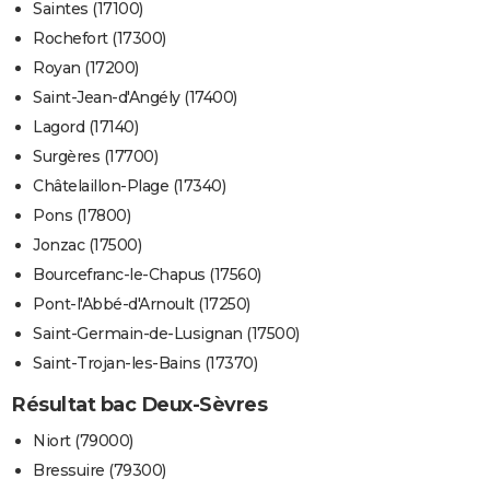
Saintes (17100)
Rochefort (17300)
Royan (17200)
Saint-Jean-d'Angély (17400)
Lagord (17140)
Surgères (17700)
Châtelaillon-Plage (17340)
Pons (17800)
Jonzac (17500)
Bourcefranc-le-Chapus (17560)
Pont-l'Abbé-d'Arnoult (17250)
Saint-Germain-de-Lusignan (17500)
Saint-Trojan-les-Bains (17370)
Résultat bac Deux-Sèvres
Niort (79000)
Bressuire (79300)