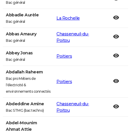
Bac général
Abbadie Aurèle
La Rochelle
Bac général
Abbas Amaury
Chasseneuil-du-
Poitou
Bac général
Abbey Jonas
Poitiers
Bac général
Abdallah Raheem
Bac pro Métiers de
Poitiers
l'électricité &
environnements connectés
Abdeddine Amine
Chasseneuil-du-
Poitou
Bac STMG (bac techno)
Abdel-Mounim
Ahmat Attie