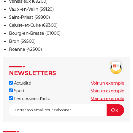
Vénissieux (69200)
Vaulx-en-Velin (69120)
Saint-Priest (69800)
Caluire-et-Cuire (69300)
Bourg-en-Bresse (01000)
Bron (69500)
Roanne (42300)
NEWSLETTERS
Actualité
Voir un exemple
Sport
Voir un exemple
Les dossiers d'actu
Voir un exemple