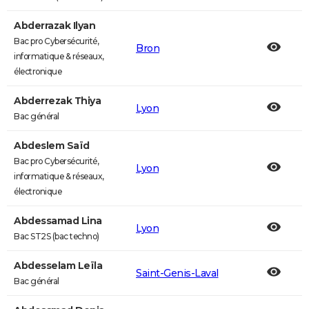
Abderrazak Ilyan
Bac pro Cybersécurité,
Bron
informatique & réseaux,
électronique
Abderrezak Thiya
Lyon
Bac général
Abdeslem Saïd
Bac pro Cybersécurité,
Lyon
informatique & réseaux,
électronique
Abdessamad Lina
Lyon
Bac ST2S (bac techno)
Abdesselam Leïla
Saint-Genis-Laval
Bac général