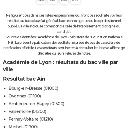
Ne figurent pas dans ces listes les personnes qui n'ont pas souhaité voir leur
résultat au baccalauréat général, bac technologique ou bac professionnel
publié. La ville indiquée correspond à celle de l'établissement d'origine du
candidat.
Source de données : Académie de Lyon - Ministère de l'Education nationale
NB : La présente publication de résultats ne présente pas de caractère de
notification officielle. Les candidats sont invités à consulter les listes d'affichage
officielles ou leurs relevés de notes.
Académie de Lyon : résultats du bac ville par
ville
Résultat bac Ain
Bourg-en-Bresse (01000)
Oyonnax (01100)
Ambérieu-en-Bugey (01500)
Valserhône (01200)
Ferney-Voltaire (01210)
Miribel (01700)