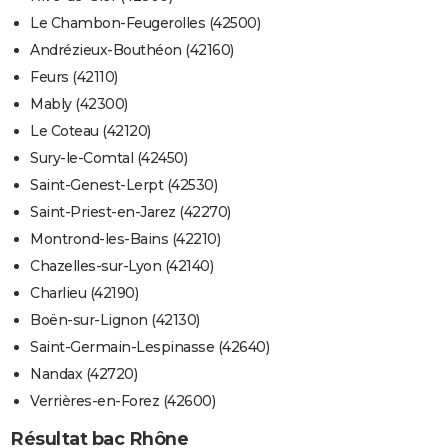
Le Chambon-Feugerolles (42500)
Andrézieux-Bouthéon (42160)
Feurs (42110)
Mably (42300)
Le Coteau (42120)
Sury-le-Comtal (42450)
Saint-Genest-Lerpt (42530)
Saint-Priest-en-Jarez (42270)
Montrond-les-Bains (42210)
Chazelles-sur-Lyon (42140)
Charlieu (42190)
Boën-sur-Lignon (42130)
Saint-Germain-Lespinasse (42640)
Nandax (42720)
Verrières-en-Forez (42600)
Résultat bac Rhône