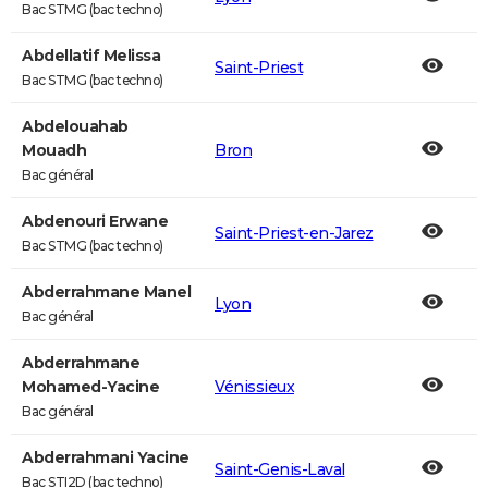
Bac STMG (bac techno)
Abdellatif Melissa
Saint-Priest
Bac STMG (bac techno)
Abdelouahab
Mouadh
Bron
Bac général
Abdenouri Erwane
Saint-Priest-en-Jarez
Bac STMG (bac techno)
Abderrahmane Manel
Lyon
Bac général
Abderrahmane
Mohamed-Yacine
Vénissieux
Bac général
Abderrahmani Yacine
Saint-Genis-Laval
Bac STI2D (bac techno)