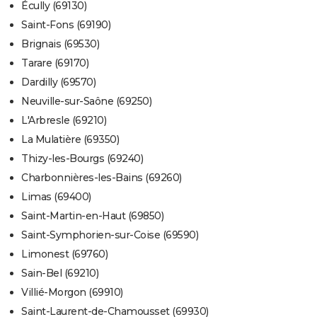
Écully (69130)
Saint-Fons (69190)
Brignais (69530)
Tarare (69170)
Dardilly (69570)
Neuville-sur-Saône (69250)
L'Arbresle (69210)
La Mulatière (69350)
Thizy-les-Bourgs (69240)
Charbonnières-les-Bains (69260)
Limas (69400)
Saint-Martin-en-Haut (69850)
Saint-Symphorien-sur-Coise (69590)
Limonest (69760)
Sain-Bel (69210)
Villié-Morgon (69910)
Saint-Laurent-de-Chamousset (69930)