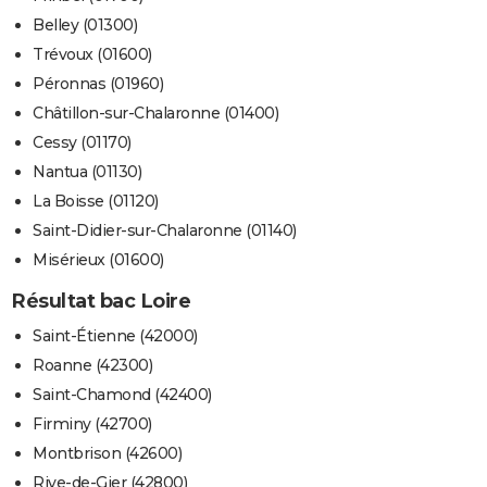
Belley (01300)
Trévoux (01600)
Péronnas (01960)
Châtillon-sur-Chalaronne (01400)
Cessy (01170)
Nantua (01130)
La Boisse (01120)
Saint-Didier-sur-Chalaronne (01140)
Misérieux (01600)
Résultat bac Loire
Saint-Étienne (42000)
Roanne (42300)
Saint-Chamond (42400)
Firminy (42700)
Montbrison (42600)
Rive-de-Gier (42800)