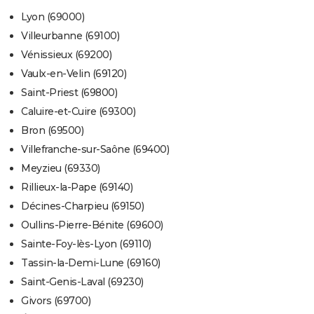
Lyon (69000)
Villeurbanne (69100)
Vénissieux (69200)
Vaulx-en-Velin (69120)
Saint-Priest (69800)
Caluire-et-Cuire (69300)
Bron (69500)
Villefranche-sur-Saône (69400)
Meyzieu (69330)
Rillieux-la-Pape (69140)
Décines-Charpieu (69150)
Oullins-Pierre-Bénite (69600)
Sainte-Foy-lès-Lyon (69110)
Tassin-la-Demi-Lune (69160)
Saint-Genis-Laval (69230)
Givors (69700)