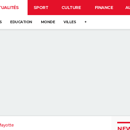
TUALITÉS
SPORT
CULTURE
FINANCE
A
S
EDUCATION
MONDE
VILLES
+
ayotte
NEW