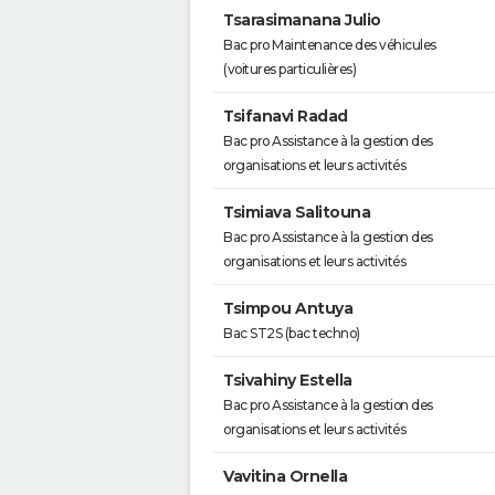
Tsarasimanana Julio
Bac pro Maintenance des véhicules
(voitures particulières)
Tsifanavi Radad
Bac pro Assistance à la gestion des
organisations et leurs activités
Tsimiava Salitouna
Bac pro Assistance à la gestion des
organisations et leurs activités
Tsimpou Antuya
Bac ST2S (bac techno)
Tsivahiny Estella
Bac pro Assistance à la gestion des
organisations et leurs activités
Vavitina Ornella