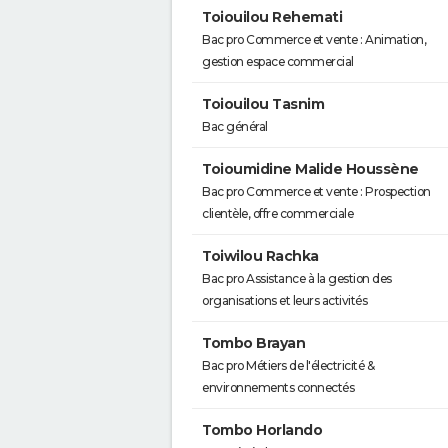
Toiouilou Rehemati
Bac pro Commerce et vente : Animation,
gestion espace commercial
Toiouilou Tasnim
Bac général
Toioumidine Malide Houssène
Bac pro Commerce et vente : Prospection
clientèle, offre commerciale
Toiwilou Rachka
Bac pro Assistance à la gestion des
organisations et leurs activités
Tombo Brayan
Bac pro Métiers de l'électricité &
environnements connectés
Tombo Horlando