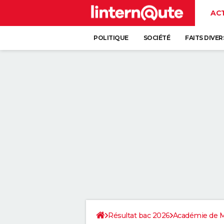
AC
POLITIQUE
SOCIÉTÉ
FAITS DIVER
Résultat bac 2026
Académie de M