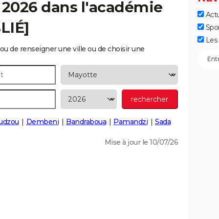
 2026 dans l'académie
Actu
LIÉ]
Spo
Les 
ou de renseigner une ville ou de choisir une
udzou
Dembeni
Bandraboua
Pamandzi
Sada
Mise à jour le 10/07/26