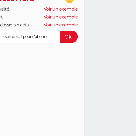
alité
Voir un exemple
rt
Voir un exemple
dossiers d'actu
Voir un exemple