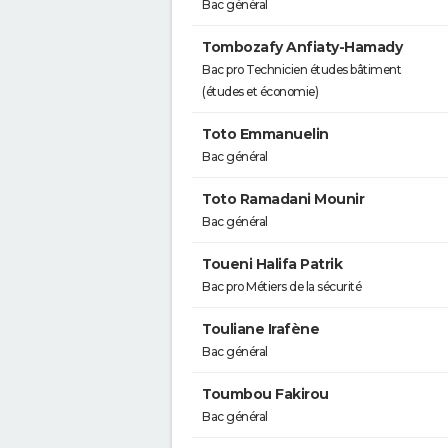
Bac général
Tombozafy Anfiaty-Hamady
Bac pro Technicien études bâtiment
(études et économie)
Toto Emmanuelin
Bac général
Toto Ramadani Mounir
Bac général
Toueni Halifa Patrik
Bac pro Métiers de la sécurité
Touliane Irafène
Bac général
Toumbou Fakirou
Bac général