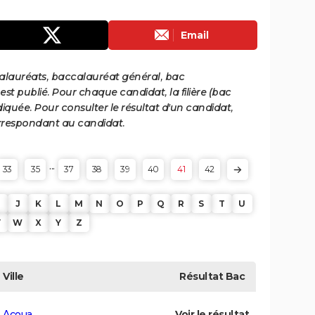
Email
calauréats, baccalauréat général, bac
st publié. Pour chaque candidat, la filière (bac
iquée. Pour consulter le résultat d'un candidat,
 correspondant au candidat.
...
33
35
37
38
39
40
41
42
J
K
L
M
N
O
P
Q
R
S
T
U
V
W
X
Y
Z
Ville
Résultat
Bac
Acoua
Voir le résultat