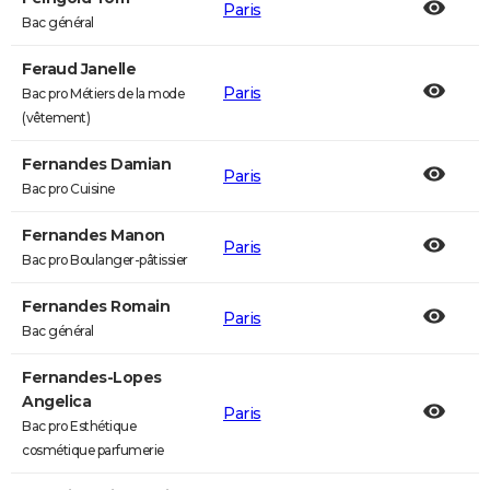
Paris
Bac général
Feraud Janelle
Paris
Bac pro Métiers de la mode
(vêtement)
Fernandes Damian
Paris
Bac pro Cuisine
Fernandes Manon
Paris
Bac pro Boulanger-pâtissier
Fernandes Romain
Paris
Bac général
Fernandes-Lopes
Angelica
Paris
Bac pro Esthétique
cosmétique parfumerie