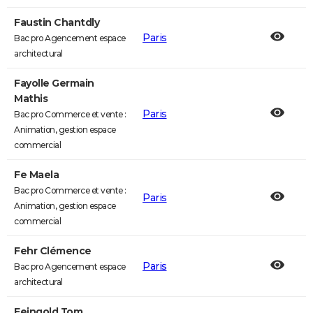
Faustin Chantdly
Paris
Bac pro Agencement espace
architectural
Fayolle Germain
Mathis
Paris
Bac pro Commerce et vente :
Animation, gestion espace
commercial
Fe Maela
Bac pro Commerce et vente :
Paris
Animation, gestion espace
commercial
Fehr Clémence
Paris
Bac pro Agencement espace
architectural
Feingold Tom