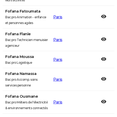
leurs activités
Fofana Fatoumata
Paris
Bac pro Animation - enfance
et personnes agées
Fofana Flanie
Paris
Bac pro Technicien menuisier
agenceur
Fofana Moussa
Paris
Bac pro Logistique
Fofana Namassa
Paris
Bac pro Accomp. soins
services personne
Fofana Ousmane
Paris
Bac pro Métiers de l'électricité
& environnements connectés