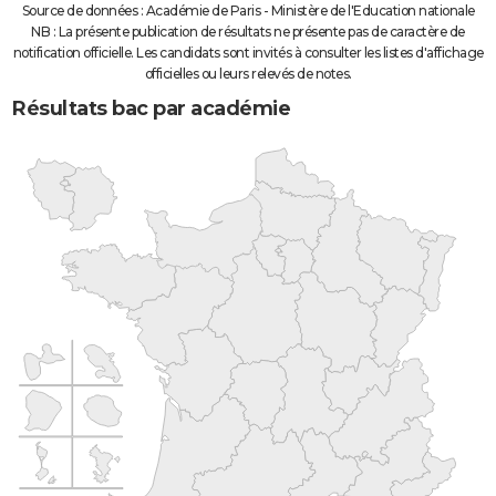
Source de données : Académie de Paris - Ministère de l'Education nationale
NB : La présente publication de résultats ne présente pas de caractère de
notification officielle. Les candidats sont invités à consulter les listes d'affichage
officielles ou leurs relevés de notes.
Résultats bac par académie