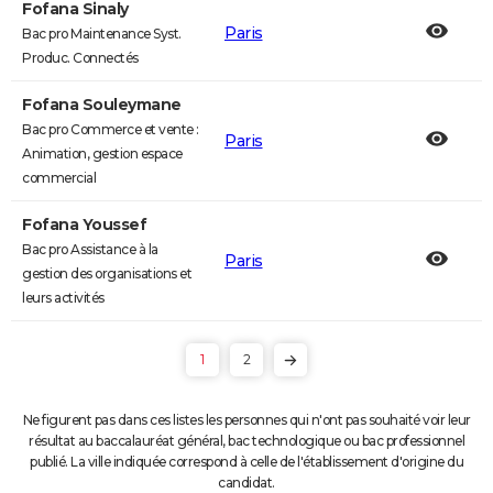
Fofana Sinaly
Paris
Bac pro Maintenance Syst.
Produc. Connectés
Fofana Souleymane
Bac pro Commerce et vente :
Paris
Animation, gestion espace
commercial
Fofana Youssef
Bac pro Assistance à la
Paris
gestion des organisations et
leurs activités
1
2
Ne figurent pas dans ces listes les personnes qui n'ont pas souhaité voir leur
résultat au baccalauréat général, bac technologique ou bac professionnel
publié. La ville indiquée correspond à celle de l'établissement d'origine du
candidat.