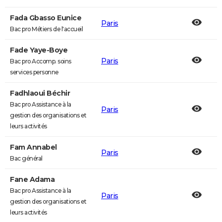
Fada Gbasso Eunice
Paris
Bac pro Métiers de l'accueil
Fade Yaye-Boye
Paris
Bac pro Accomp. soins
services personne
Fadhlaoui Béchir
Bac pro Assistance à la
Paris
gestion des organisations et
leurs activités
Fam Annabel
Paris
Bac général
Fane Adama
Bac pro Assistance à la
Paris
gestion des organisations et
leurs activités