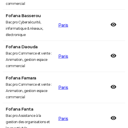
commercial
Fofana Basserou
Bac pro Cybersécurité,
Paris
informatique & réseaux,
électronique
Fofana Daouda
Bac pro Commerce et vente :
Paris
Animation, gestion espace
commercial
Fofana Famara
Bac pro Commerce et vente :
Paris
Animation, gestion espace
commercial
Fofana Fanta
Bac pro Assistance à la
Paris
gestion des organisations et