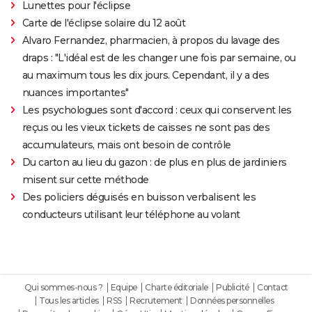
Lunettes pour l'éclipse
Carte de l'éclipse solaire du 12 août
Alvaro Fernandez, pharmacien, à propos du lavage des
draps : "L'idéal est de les changer une fois par semaine, ou
au maximum tous les dix jours. Cependant, il y a des
nuances importantes"
Les psychologues sont d'accord : ceux qui conservent les
reçus ou les vieux tickets de caisses ne sont pas des
accumulateurs, mais ont besoin de contrôle
Du carton au lieu du gazon : de plus en plus de jardiniers
misent sur cette méthode
Des policiers déguisés en buisson verbalisent les
conducteurs utilisant leur téléphone au volant
Qui sommes-nous ?
Equipe
Charte éditoriale
Publicité
Contact
Tous les articles
RSS
Recrutement
Données personnelles