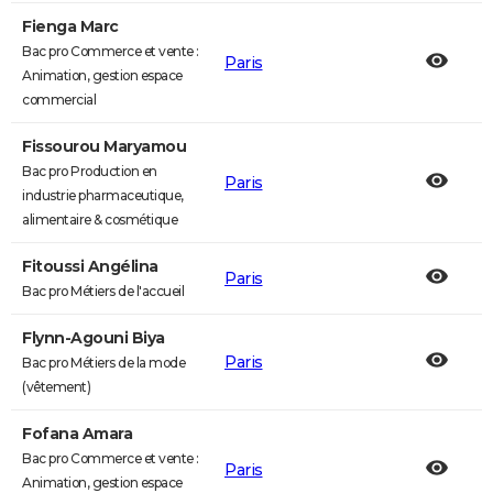
Fienga Marc
Bac pro Commerce et vente :
Paris
Animation, gestion espace
commercial
Fissourou Maryamou
Bac pro Production en
Paris
industrie pharmaceutique,
alimentaire & cosmétique
Fitoussi Angélina
Paris
Bac pro Métiers de l'accueil
Flynn-Agouni Biya
Paris
Bac pro Métiers de la mode
(vêtement)
Fofana Amara
Bac pro Commerce et vente :
Paris
Animation, gestion espace