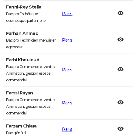
Fanni-Rey Stella
Paris
Bac pro Esthétique
cosmétique parfumerie
Farhan Ahmed
Paris
Bac pro Technicien menuisier
agenceur
Farhi Khouloud
Bac pro Commerce et vente :
Paris
Animation, gestion espace
commercial
Farssi Rayan
Bac pro Commerce et vente :
Paris
Animation, gestion espace
commercial
Farzam Chiara
Paris
Bac général