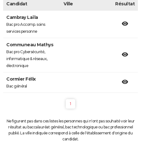
Candidat
Ville
Résultat
Cambray Laïla
Bac pro Accomp. soins
services personne
Communeau Mathys
Bac pro Cybersécurité,
informatique & réseaux,
électronique
Cormier Félix
Bac général
1
Ne figurent pas dans ces listes les personnes qui n'ont pas souhaité voir leur
résultat au baccalauréat général, bac technologique ou bac professionnel
publié. La ville indiquée correspond à celle de l'établissement d'origine du
candidat.