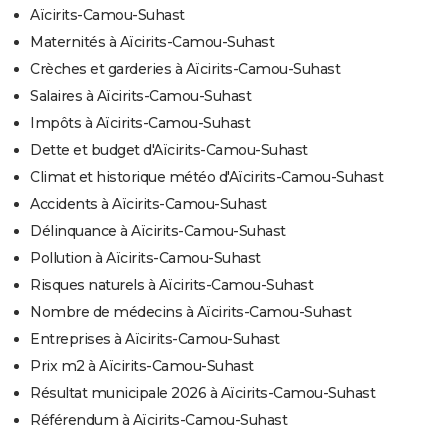
Aïcirits-Camou-Suhast
Maternités à Aïcirits-Camou-Suhast
Crèches et garderies à Aïcirits-Camou-Suhast
Salaires à Aïcirits-Camou-Suhast
Impôts à Aïcirits-Camou-Suhast
Dette et budget d'Aïcirits-Camou-Suhast
Climat et historique météo d'Aïcirits-Camou-Suhast
Accidents à Aïcirits-Camou-Suhast
Délinquance à Aïcirits-Camou-Suhast
Pollution à Aïcirits-Camou-Suhast
Risques naturels à Aïcirits-Camou-Suhast
Nombre de médecins à Aïcirits-Camou-Suhast
Entreprises à Aïcirits-Camou-Suhast
Prix m2 à Aïcirits-Camou-Suhast
Résultat municipale 2026 à Aïcirits-Camou-Suhast
Référendum à Aïcirits-Camou-Suhast