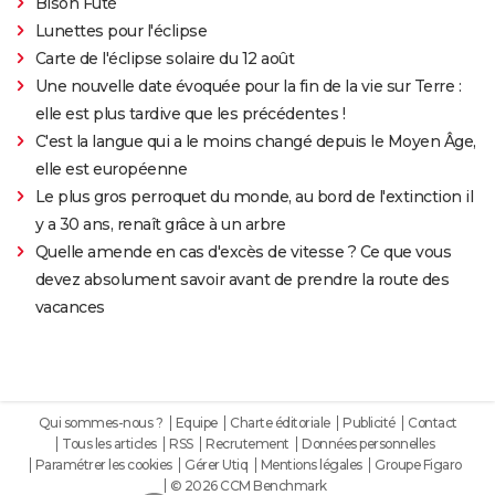
Bison Futé
Lunettes pour l'éclipse
Carte de l'éclipse solaire du 12 août
Une nouvelle date évoquée pour la fin de la vie sur Terre :
elle est plus tardive que les précédentes !
C'est la langue qui a le moins changé depuis le Moyen Âge,
elle est européenne
Le plus gros perroquet du monde, au bord de l'extinction il
y a 30 ans, renaît grâce à un arbre
Quelle amende en cas d'excès de vitesse ? Ce que vous
devez absolument savoir avant de prendre la route des
vacances
Qui sommes-nous ?
Equipe
Charte éditoriale
Publicité
Contact
Tous les articles
RSS
Recrutement
Données personnelles
Paramétrer les cookies
Gérer Utiq
Mentions légales
Groupe Figaro
© 2026 CCM Benchmark