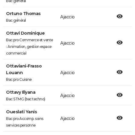
Bac général
Ortuno Thomas
Ajaccio
Bac général
Ottavi Dominique
Bac pro Commerce et vente
Ajaccio
: Animation, gestion espace
commercial
Ottaviani-Frasso
Louann
Ajaccio
Bac pro Cuisine
Ottavy Illyana
Ajaccio
Bac STMG (bac techno)
Oueslati Yanis
Ajaccio
Bac pro Accomp. soins
services personne