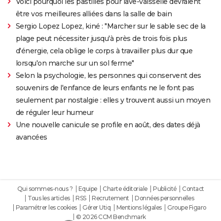
Voici pourquoi les pastilles pour lave-vaisselle devraient
être vos meilleures alliées dans la salle de bain
Sergio Lopez Lopez, kiné : "Marcher sur le sable sec de la
plage peut nécessiter jusqu'à près de trois fois plus
d'énergie, cela oblige le corps à travailler plus dur que
lorsqu'on marche sur un sol ferme"
Selon la psychologie, les personnes qui conservent des
souvenirs de l'enfance de leurs enfants ne le font pas
seulement par nostalgie : elles y trouvent aussi un moyen
de réguler leur humeur
Une nouvelle canicule se profile en août, des dates déjà
avancées
Qui sommes-nous ?
Equipe
Charte éditoriale
Publicité
Contact
Tous les articles
RSS
Recrutement
Données personnelles
Paramétrer les cookies
Gérer Utiq
Mentions légales
Groupe Figaro
© 2026 CCM Benchmark