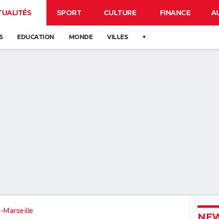
TUALITÉS
SPORT
CULTURE
FINANCE
A
S
EDUCATION
MONDE
VILLES
+
-Marseille
NEW