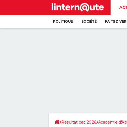
AC
POLITIQUE
SOCIÉTÉ
FAITS DIVER
Résultat bac 2026
Académie d'Aix