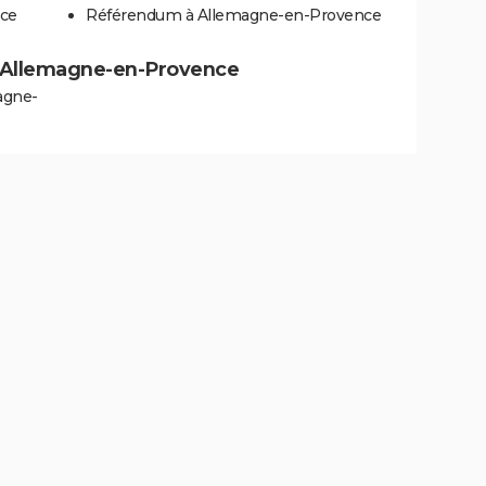
nce
Référendum à Allemagne-en-Provence
s à Allemagne-en-Provence
agne-