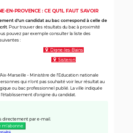
-EN-PROVENCE : CE QU'IL FAUT SAVOIR
ment d'un candidat au bac correspond à celle de
crit
. Pour trouver des résultats du bac à proximité
s pouvez par exemple consulter la liste des
uivantes :
Digne-les-Bains
Sisteron
ix-Marseille - Ministère de l'Education nationale
personnes qui n'ont pas souhaité voir leur résultat au
gique ou bac professionnel publié. La ville indiquée
 l'établissement d'origine du candidat.
 directement par e-mail.
e m'abonne
tialité