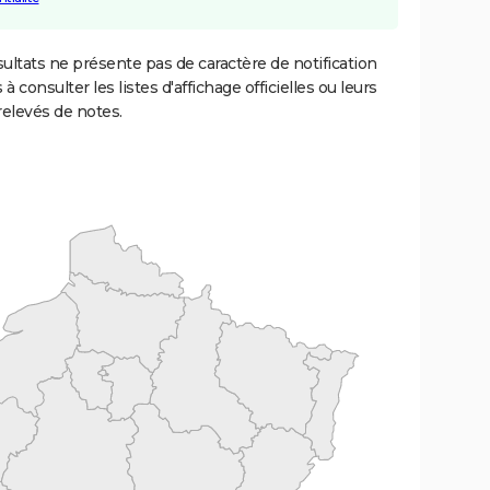
ultats ne présente pas de caractère de notification
 à consulter les listes d'affichage officielles ou leurs
relevés de notes.