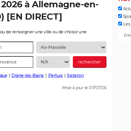
 2026 à
Allemagne-en-
Actu
) [EN DIRECT]
Spo
Les 
ou de renseigner une ville ou de choisir une
que
Digne-les-Bains
Pertuis
Sisteron
Mise à jour le 07/07/26