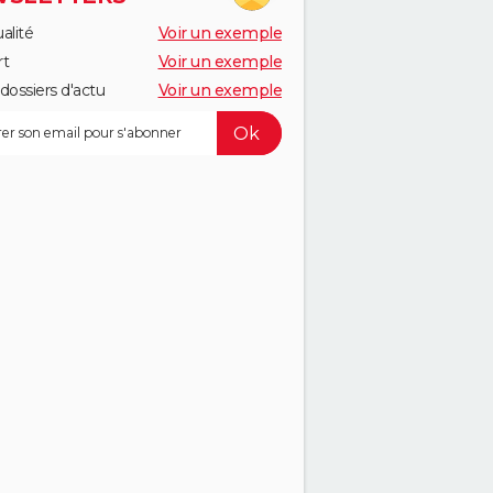
alité
Voir un exemple
rt
Voir un exemple
dossiers d'actu
Voir un exemple