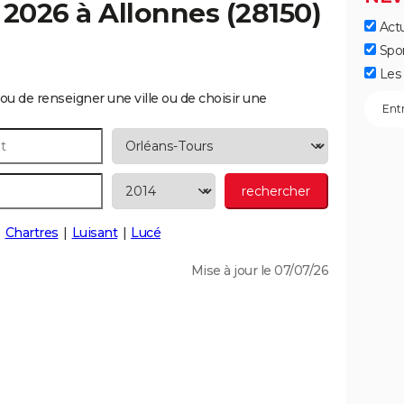
 2026 à
Allonnes
(28150)
Actu
Spo
Les 
ou de renseigner une ville ou de choisir une
Chartres
Luisant
Lucé
Mise à jour le 07/07/26