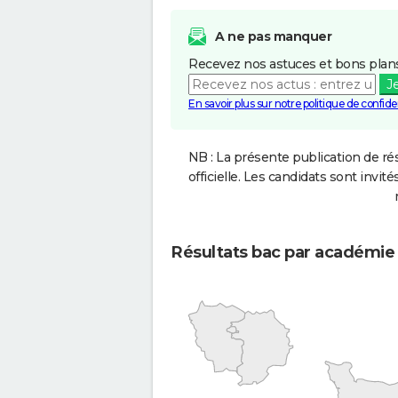
A ne pas manquer
Recevez nos astuces et bons plans
J
En savoir plus sur notre politique de confiden
NB : La présente publication de rés
officielle. Les candidats sont invités
Résultats bac par académie