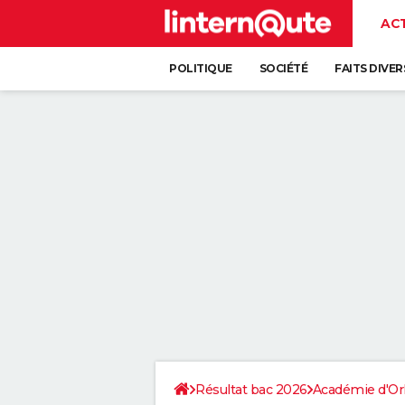
AC
POLITIQUE
SOCIÉTÉ
FAITS DIVER
Résultat bac 2026
Académie d'Or