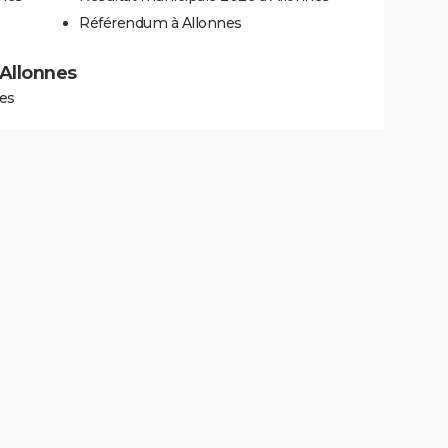
Référendum à Allonnes
 Allonnes
nes