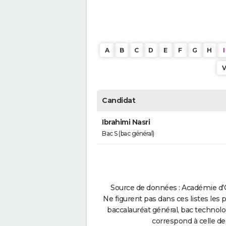
A
B
C
D
E
F
G
H
I
Candidat
Ibrahimi Nasri
Bac S (bac général)
Source de données : Académie d'O
Ne figurent pas dans ces listes les 
baccalauréat général, bac technolo
correspond à celle de