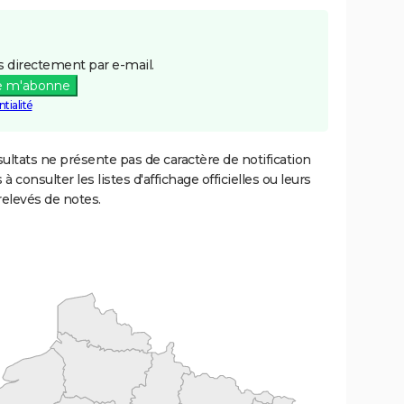
 directement par e-mail.
e m'abonne
tialité
ultats ne présente pas de caractère de notification
 à consulter les listes d'affichage officielles ou leurs
relevés de notes.