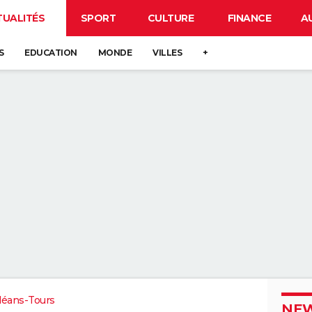
TUALITÉS
SPORT
CULTURE
FINANCE
A
S
EDUCATION
MONDE
VILLES
+
léans-Tours
NEW