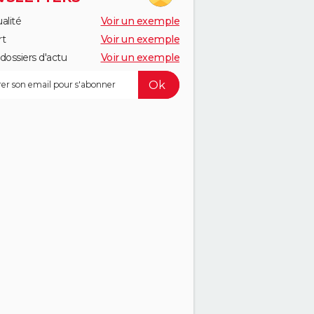
alité
Voir un exemple
rt
Voir un exemple
dossiers d'actu
Voir un exemple