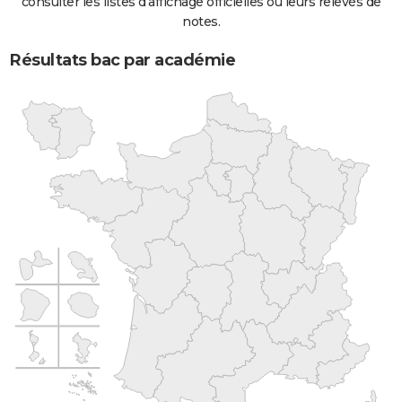
consulter les listes d'affichage officielles ou leurs relevés de
notes.
Résultats bac par académie