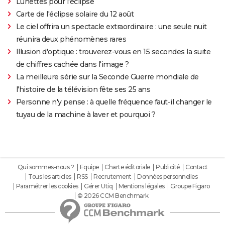
Lunettes pour l'éclipse
Carte de l'éclipse solaire du 12 août
Le ciel offrira un spectacle extraordinaire : une seule nuit
réunira deux phénomènes rares
Illusion d'optique : trouverez-vous en 15 secondes la suite
de chiffres cachée dans l'image ?
La meilleure série sur la Seconde Guerre mondiale de
l'histoire de la télévision fête ses 25 ans
Personne n'y pense : à quelle fréquence faut-il changer le
tuyau de la machine à laver et pourquoi ?
Qui sommes-nous ?
Equipe
Charte éditoriale
Publicité
Contact
Tous les articles
RSS
Recrutement
Données personnelles
Paramétrer les cookies
Gérer Utiq
Mentions légales
Groupe Figaro
© 2026 CCM Benchmark