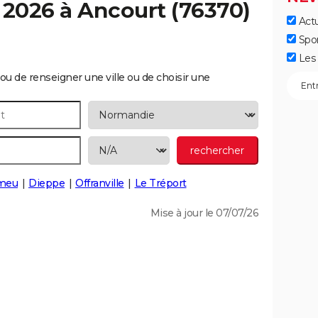
 2026 à
Ancourt
(76370)
Actu
Spo
Les 
ou de renseigner une ville ou de choisir une
meu
Dieppe
Offranville
Le Tréport
Mise à jour le 07/07/26