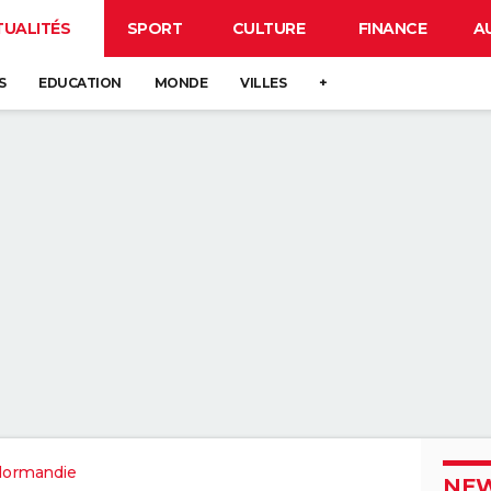
TUALITÉS
SPORT
CULTURE
FINANCE
A
S
EDUCATION
MONDE
VILLES
+
Normandie
NEW