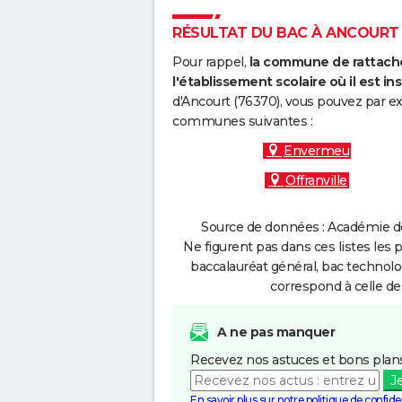
RÉSULTAT DU BAC À ANCOURT :
Pour rappel,
la commune de rattache
l'établissement scolaire où il est ins
d'Ancourt (76370), vous pouvez par ex
communes suivantes :
Envermeu
Offranville
Source de données : Académie de
Ne figurent pas dans ces listes les 
baccalauréat général, bac technolo
correspond à celle de
A ne pas manquer
Recevez nos astuces et bons plans
J
En savoir plus sur notre politique de confiden