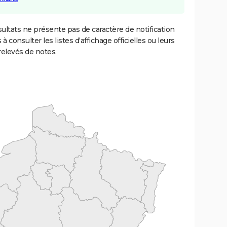
ultats ne présente pas de caractère de notification
 à consulter les listes d'affichage officielles ou leurs
relevés de notes.