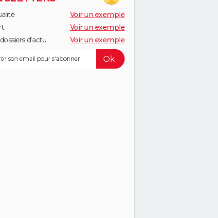
alité
Voir un exemple
rt
Voir un exemple
dossiers d'actu
Voir un exemple