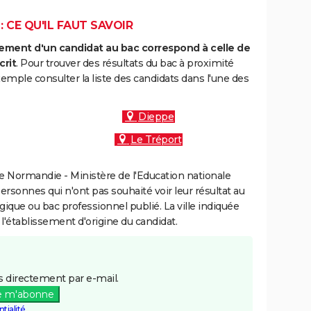
 CE QU'IL FAUT SAVOIR
ment d'un candidat au bac correspond à celle de
crit
. Pour trouver des résultats du bac à proximité
emple consulter la liste des candidats dans l'une des
Dieppe
Le Tréport
 Normandie - Ministère de l'Education nationale
personnes qui n'ont pas souhaité voir leur résultat au
gique ou bac professionnel publié. La ville indiquée
 l'établissement d'origine du candidat.
 directement par e-mail.
e m'abonne
tialité