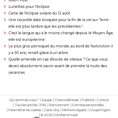
Lunettes pour l'éclipse
Carte de l'éclipse solaire du 12 août
Une nouvelle date évoquée pour la fin de la vie sur Terre :
elle est plus tardive que les précédentes !
C'est la langue qui a le moins changé depuis le Moyen Âge,
elle est européenne
Le plus gros perroquet du monde, au bord de l'extinction il
y a 30 ans, renaît grâce à un arbre
Quelle amende en cas d'excès de vitesse ? Ce que vous
devez absolument savoir avant de prendre la route des
vacances
Qui sommes-nous ?
Equipe
Charte éditoriale
Publicité
Contact
Tous les articles
RSS
Recrutement
Données personnelles
Paramétrer les cookies
Gérer Utiq
Mentions légales
Groupe Figaro
© 2026 CCM Benchmark