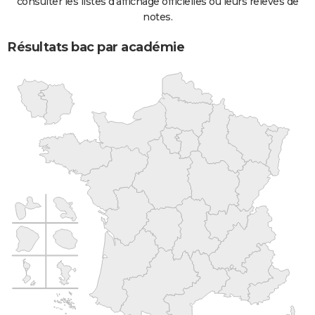
consulter les listes d'affichage officielles ou leurs relevés de
notes.
Résultats bac par académie