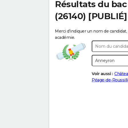
Résultats du bac
(26140) [PUBLIÉ]
Merci d'indiquer un nom de candidat, 
académie.
Voir aussi :
Châtea
Péage-de-Roussil