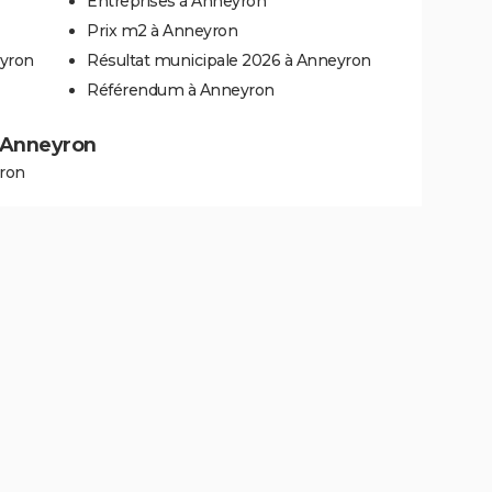
Entreprises à Anneyron
Prix m2 à Anneyron
eyron
Résultat municipale 2026 à Anneyron
Référendum à Anneyron
à Anneyron
yron