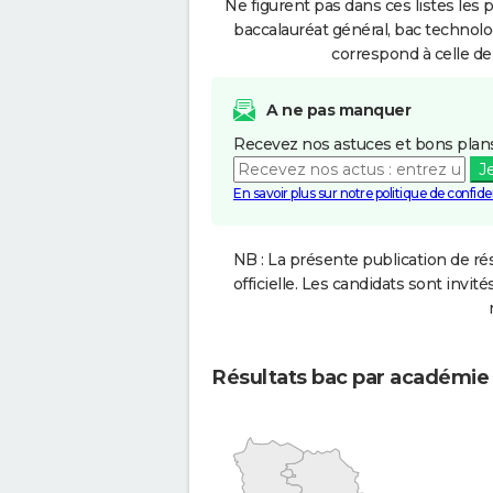
Ne figurent pas dans ces listes les 
baccalauréat général, bac technolo
correspond à celle de
A ne pas manquer
Recevez nos astuces et bons plans
J
En savoir plus sur notre politique de confiden
NB : La présente publication de rés
officielle. Les candidats sont invités
Résultats bac par académie