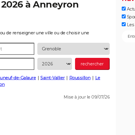
 2026 à
Anneyron
Actu
Spo
Les 
ou de renseigner une ville ou de choisir une
uneuf-de-Galaure
Saint-Vallier
Roussillon
Le
lon
Mise à jour le 09/07/26