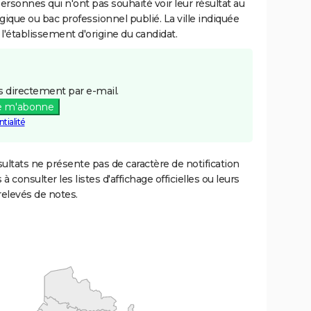
personnes qui n'ont pas souhaité voir leur résultat au
gique ou bac professionnel publié. La ville indiquée
 l'établissement d'origine du candidat.
 directement par e-mail.
e m'abonne
tialité
ultats ne présente pas de caractère de notification
 à consulter les listes d'affichage officielles ou leurs
relevés de notes.