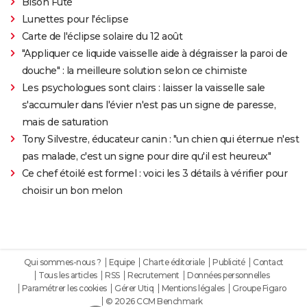
Bison Futé
Lunettes pour l'éclipse
Carte de l'éclipse solaire du 12 août
"Appliquer ce liquide vaisselle aide à dégraisser la paroi de
douche" : la meilleure solution selon ce chimiste
Les psychologues sont clairs : laisser la vaisselle sale
s'accumuler dans l'évier n'est pas un signe de paresse,
mais de saturation
Tony Silvestre, éducateur canin : "un chien qui éternue n'est
pas malade, c'est un signe pour dire qu'il est heureux"
Ce chef étoilé est formel : voici les 3 détails à vérifier pour
choisir un bon melon
Qui sommes-nous ?
Equipe
Charte éditoriale
Publicité
Contact
Tous les articles
RSS
Recrutement
Données personnelles
Paramétrer les cookies
Gérer Utiq
Mentions légales
Groupe Figaro
© 2026 CCM Benchmark