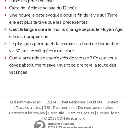
Lunettes pour l'éclipse
Carte de l'éclipse solaire du 12 août
Une nouvelle date évoquée pour la fin de la vie sur Terre :
elle est plus tardive que les précédentes !
C'est la langue qui a le moins changé depuis le Moyen Âge,
elle est européenne
Le plus gros perroquet du monde, au bord de l'extinction il
y a 30 ans, renaît grâce à un arbre
Quelle amende en cas d'excès de vitesse ? Ce que vous
devez absolument savoir avant de prendre la route des
vacances
Qui sommes-nous ?
Equipe
Charte éditoriale
Publicité
Contact
Tous les articles
RSS
Recrutement
Données personnelles
Paramétrer les cookies
Gérer Utiq
Mentions légales
Groupe Figaro
© 2026 CCM Benchmark