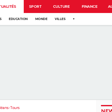
TUALITÉS
SPORT
CULTURE
FINANCE
A
S
EDUCATION
MONDE
VILLES
+
léans-Tours
NEW