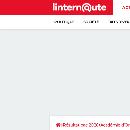
AC
POLITIQUE
SOCIÉTÉ
FAITS DIVER
Résultat bac 2026
Académie d'Or