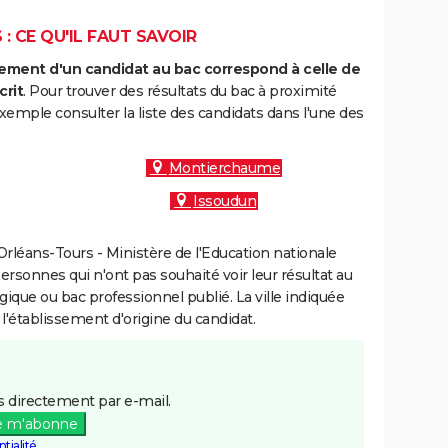
: CE QU'IL FAUT SAVOIR
ment d'un candidat au bac correspond à celle de
crit
. Pour trouver des résultats du bac à proximité
xemple consulter la liste des candidats dans l'une des
Montierchaume
Issoudun
rléans-Tours - Ministère de l'Education nationale
personnes qui n'ont pas souhaité voir leur résultat au
gique ou bac professionnel publié. La ville indiquée
 l'établissement d'origine du candidat.
 directement par e-mail.
e m'abonne
tialité