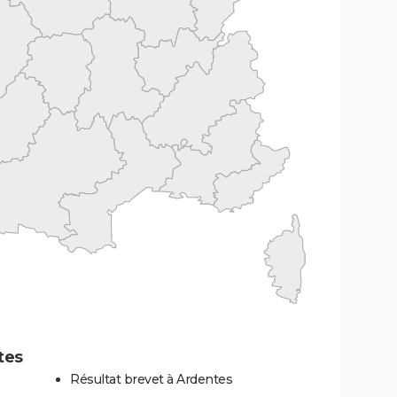
tes
Résultat brevet à Ardentes