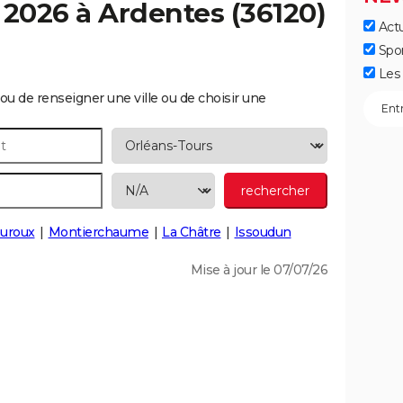
 2026 à
Ardentes
(36120)
Actu
Spo
Les 
ou de renseigner une ville ou de choisir une
uroux
Montierchaume
La Châtre
Issoudun
Mise à jour le 07/07/26