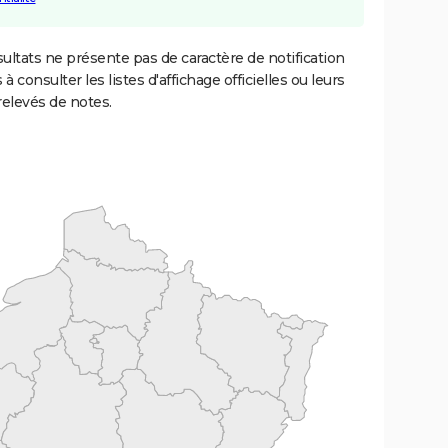
ultats ne présente pas de caractère de notification
 à consulter les listes d'affichage officielles ou leurs
relevés de notes.