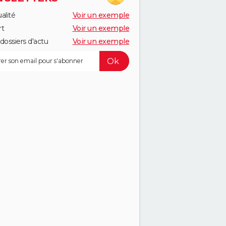
alité
Voir un exemple
rt
Voir un exemple
dossiers d'actu
Voir un exemple