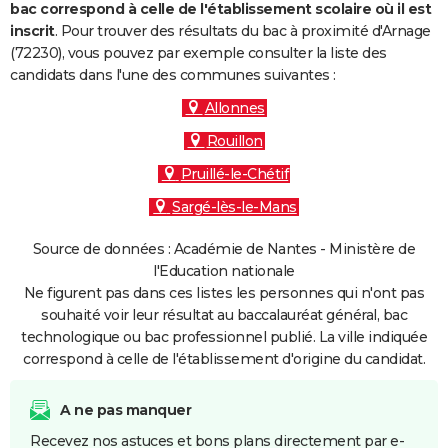
bac correspond à celle de l'établissement scolaire où il est
inscrit
. Pour trouver des résultats du bac à proximité d'Arnage
(72230), vous pouvez par exemple consulter la liste des
candidats dans l'une des communes suivantes :
Allonnes
Rouillon
Pruillé-le-Chétif
Sargé-lès-le-Mans
Source de données : Académie de Nantes - Ministère de
l'Education nationale
Ne figurent pas dans ces listes les personnes qui n'ont pas
souhaité voir leur résultat au baccalauréat général, bac
technologique ou bac professionnel publié. La ville indiquée
correspond à celle de l'établissement d'origine du candidat.
A ne pas manquer
Recevez nos astuces et bons plans directement par e-