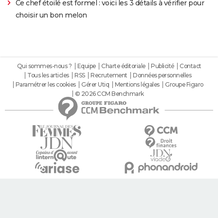
Ce chef étoilé est formel : voici les 3 détails à vérifier pour
choisir un bon melon
Qui sommes-nous ?
Equipe
Charte éditoriale
Publicité
Contact
Tous les articles
RSS
Recrutement
Données personnelles
Paramétrer les cookies
Gérer Utiq
Mentions légales
Groupe Figaro
© 2026 CCM Benchmark