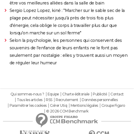
être vos meilleures alliées dans la salle de bain
Sergio Lopez Lopez, kiné : "Marcher sur le sable sec de la
plage peut nécessiter jusqu'à près de trois fois plus
d'énergie, cela oblige le corps à travailler plus dur que
lorsqu'on marche sur un sol ferme"
Selon la psychologie, les personnes qui conservent des
souvenirs de l'enfance de leurs enfants ne le font pas
seulement par nostalgie : elles y trouvent aussi un moyen
de réguler leur humeur
Qui sommes-nous ?
Equipe
Charte éditoriale
Publicité
Contact
Tous les articles
RSS
Recrutement
Données personnelles
Paramétrer les cookies
Gérer Utiq
Mentions légales
Groupe Figaro
© 2026 CCM Benchmark