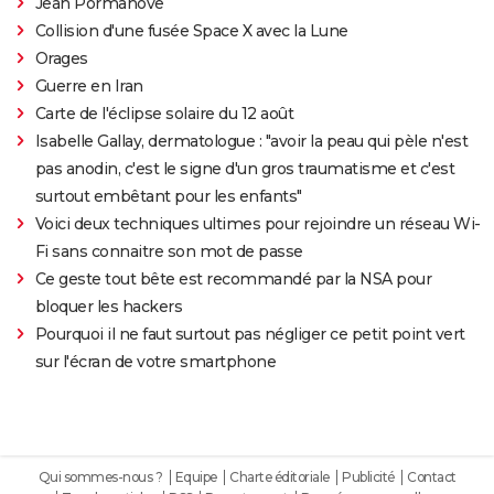
Jean Pormanove
Collision d'une fusée Space X avec la Lune
Orages
Guerre en Iran
Carte de l'éclipse solaire du 12 août
Isabelle Gallay, dermatologue : "avoir la peau qui pèle n'est
pas anodin, c'est le signe d'un gros traumatisme et c'est
surtout embêtant pour les enfants"
Voici deux techniques ultimes pour rejoindre un réseau Wi-
Fi sans connaitre son mot de passe
Ce geste tout bête est recommandé par la NSA pour
bloquer les hackers
Pourquoi il ne faut surtout pas négliger ce petit point vert
sur l'écran de votre smartphone
Qui sommes-nous ?
Equipe
Charte éditoriale
Publicité
Contact