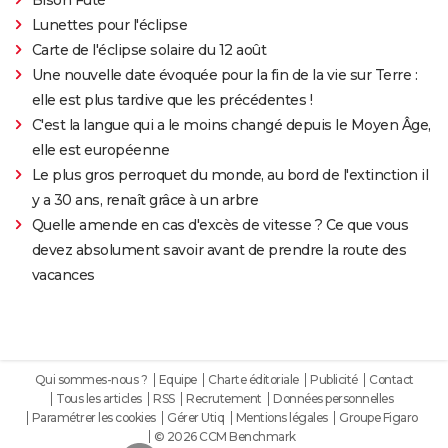
Lunettes pour l'éclipse
Carte de l'éclipse solaire du 12 août
Une nouvelle date évoquée pour la fin de la vie sur Terre :
elle est plus tardive que les précédentes !
C'est la langue qui a le moins changé depuis le Moyen Âge,
elle est européenne
Le plus gros perroquet du monde, au bord de l'extinction il
y a 30 ans, renaît grâce à un arbre
Quelle amende en cas d'excès de vitesse ? Ce que vous
devez absolument savoir avant de prendre la route des
vacances
Qui sommes-nous ?
Equipe
Charte éditoriale
Publicité
Contact
Tous les articles
RSS
Recrutement
Données personnelles
Paramétrer les cookies
Gérer Utiq
Mentions légales
Groupe Figaro
© 2026 CCM Benchmark