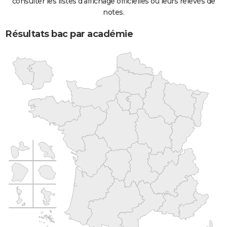
consulter les listes d'affichage officielles ou leurs relevés de
notes.
Résultats bac par académie