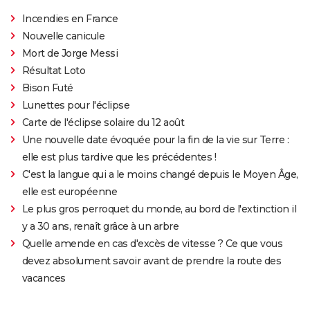
Incendies en France
Nouvelle canicule
Mort de Jorge Messi
Résultat Loto
Bison Futé
Lunettes pour l'éclipse
Carte de l'éclipse solaire du 12 août
Une nouvelle date évoquée pour la fin de la vie sur Terre :
elle est plus tardive que les précédentes !
C'est la langue qui a le moins changé depuis le Moyen Âge,
elle est européenne
Le plus gros perroquet du monde, au bord de l'extinction il
y a 30 ans, renaît grâce à un arbre
Quelle amende en cas d'excès de vitesse ? Ce que vous
devez absolument savoir avant de prendre la route des
vacances