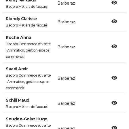
Remy Margaux
Barberaz
Bac pro Métiers de l'accueil
Riondy Clarisse
Barberaz
Bac pro Métiers de l'accueil
Roche Anna
Bac pro Commerce et vente
Barberaz
: Animation, gestion espace
commercial
Saadi Amir
Bac pro Commerce et vente
Barberaz
: Animation, gestion espace
commercial
Schill Maud
Barberaz
Bac pro Métiers de l'accueil
Soudee-Golaz Hugo
Bac pro Commerce et vente
Barberaz