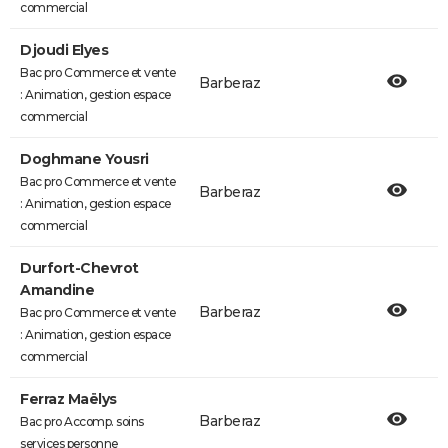
commercial
Djoudi Elyes
Bac pro Commerce et vente
Barberaz
: Animation, gestion espace
commercial
Doghmane Yousri
Bac pro Commerce et vente
Barberaz
: Animation, gestion espace
commercial
Durfort-Chevrot
Amandine
Barberaz
Bac pro Commerce et vente
: Animation, gestion espace
commercial
Ferraz Maëlys
Barberaz
Bac pro Accomp. soins
services personne