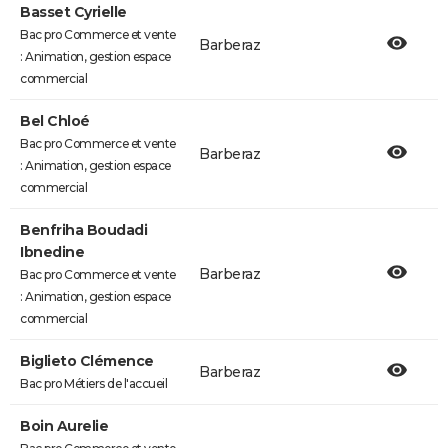
Basset Cyrielle
Bac pro Commerce et vente
Barberaz
: Animation, gestion espace
commercial
Bel Chloé
Bac pro Commerce et vente
Barberaz
: Animation, gestion espace
commercial
Benfriha Boudadi
Ibnedine
Barberaz
Bac pro Commerce et vente
: Animation, gestion espace
commercial
Biglieto Clémence
Barberaz
Bac pro Métiers de l'accueil
Boin Aurelie