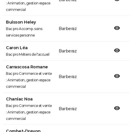
: Animation, gestion espace
commercial
Buisson Heley
Barberaz
Bac pro Accomp. soins
services personne
Caron Léa
Barberaz
Bac pro Métiers de l'accueil
Carrascosa Romane
Bac pro Commerce et vente
Barberaz
: Animation, gestion espace
commercial
Chaniac Noa
Bac pro Commerce et vente
Barberaz
: Animation, gestion espace
commercial
Combet-Drevon