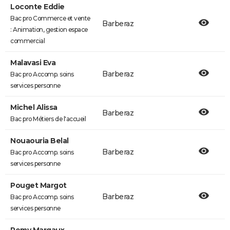
Loconte Eddie
Bac pro Commerce et vente
Barberaz
: Animation, gestion espace
commercial
Malavasi Eva
Barberaz
Bac pro Accomp. soins
services personne
Michel Alissa
Barberaz
Bac pro Métiers de l'accueil
Nouaouria Belal
Barberaz
Bac pro Accomp. soins
services personne
Pouget Margot
Barberaz
Bac pro Accomp. soins
services personne