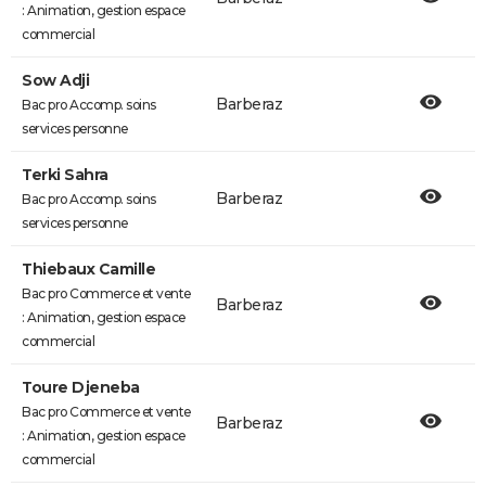
: Animation, gestion espace
commercial
Sow Adji
Barberaz
Bac pro Accomp. soins
services personne
Terki Sahra
Barberaz
Bac pro Accomp. soins
services personne
Thiebaux Camille
Bac pro Commerce et vente
Barberaz
: Animation, gestion espace
commercial
Toure Djeneba
Bac pro Commerce et vente
Barberaz
: Animation, gestion espace
commercial