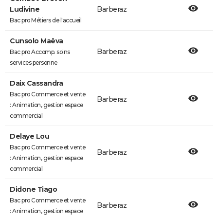
Ludivine
Barberaz
Bac pro Métiers de l'accueil
Cunsolo Maëva
Barberaz
Bac pro Accomp. soins
services personne
Daix Cassandra
Bac pro Commerce et vente
Barberaz
: Animation, gestion espace
commercial
Delaye Lou
Bac pro Commerce et vente
Barberaz
: Animation, gestion espace
commercial
Didone Tiago
Bac pro Commerce et vente
Barberaz
: Animation, gestion espace