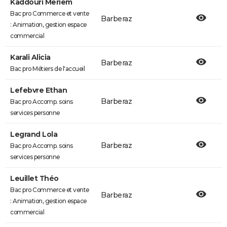
Kaddouri Meriem
Bac pro Commerce et vente
Barberaz
: Animation, gestion espace
commercial
Karali Alicia
Barberaz
Bac pro Métiers de l'accueil
Lefebvre Ethan
Barberaz
Bac pro Accomp. soins
services personne
Legrand Lola
Barberaz
Bac pro Accomp. soins
services personne
Leuillet Théo
Bac pro Commerce et vente
Barberaz
: Animation, gestion espace
commercial