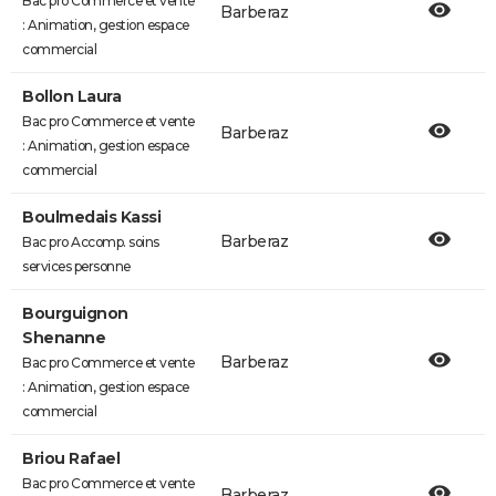
Bac pro Commerce et vente
Barberaz
: Animation, gestion espace
commercial
Bollon Laura
Bac pro Commerce et vente
Barberaz
: Animation, gestion espace
commercial
Boulmedais Kassi
Barberaz
Bac pro Accomp. soins
services personne
Bourguignon
Shenanne
Barberaz
Bac pro Commerce et vente
: Animation, gestion espace
commercial
Briou Rafael
Bac pro Commerce et vente
Barberaz