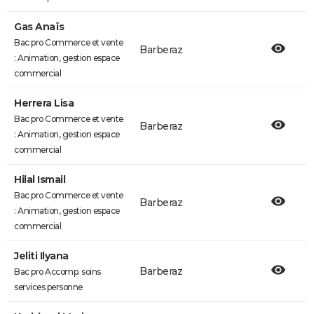
Gas Anaïs
Bac pro Commerce et vente
Barberaz
: Animation, gestion espace
commercial
Herrera Lisa
Bac pro Commerce et vente
Barberaz
: Animation, gestion espace
commercial
Hilal Ismail
Bac pro Commerce et vente
Barberaz
: Animation, gestion espace
commercial
Jeliti Ilyana
Barberaz
Bac pro Accomp. soins
services personne