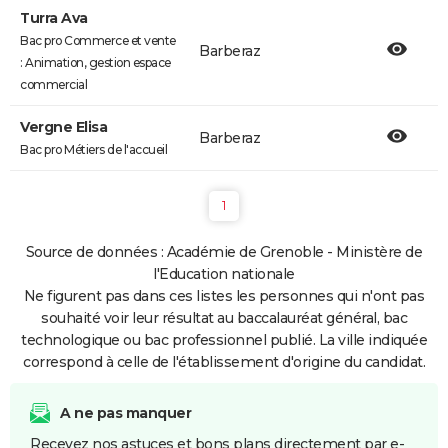
Turra Ava
Bac pro Commerce et vente
Barberaz
: Animation, gestion espace
commercial
Vergne Elisa
Barberaz
Bac pro Métiers de l'accueil
1
Source de données : Académie de Grenoble - Ministère de
l'Education nationale
Ne figurent pas dans ces listes les personnes qui n'ont pas
souhaité voir leur résultat au baccalauréat général, bac
technologique ou bac professionnel publié. La ville indiquée
correspond à celle de l'établissement d'origine du candidat.
A ne pas manquer
Recevez nos astuces et bons plans directement par e-