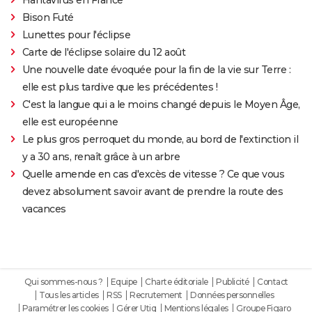
Bison Futé
Lunettes pour l'éclipse
Carte de l'éclipse solaire du 12 août
Une nouvelle date évoquée pour la fin de la vie sur Terre :
elle est plus tardive que les précédentes !
C'est la langue qui a le moins changé depuis le Moyen Âge,
elle est européenne
Le plus gros perroquet du monde, au bord de l'extinction il
y a 30 ans, renaît grâce à un arbre
Quelle amende en cas d'excès de vitesse ? Ce que vous
devez absolument savoir avant de prendre la route des
vacances
Qui sommes-nous ?
Equipe
Charte éditoriale
Publicité
Contact
Tous les articles
RSS
Recrutement
Données personnelles
Paramétrer les cookies
Gérer Utiq
Mentions légales
Groupe Figaro