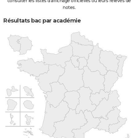
consulter les listes d'affichage officielles ou leurs relevés de
notes.
Résultats bac par académie