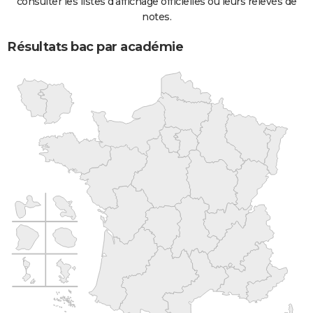
consulter les listes d'affichage officielles ou leurs relevés de
notes.
Résultats bac par académie