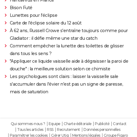
Bison Futé
Lunettes pour l'éclipse
Carte de l'éclipse solaire du 12 août
À 62 ans, Russell Crowe s'entraîne toujours comme pour
Gladiator : il défie même une star du catch
Comment empêcher la lunette des toilettes de glisser
dans tous les sens ?
"Appliquer ce liquide vaisselle aide à dégraisser la paroi de
douche" : la meilleure solution selon ce chimiste
Les psychologues sont clairs : laisser la vaisselle sale
s'accumuler dans l'évier n'est pas un signe de paresse,
mais de saturation
Qui sommes-nous ?
Equipe
Charte éditoriale
Publicité
Contact
Tous les articles
RSS
Recrutement
Données personnelles
Paramétrer les cookies
Gérer Utiq
Mentions légales
Groupe Figaro