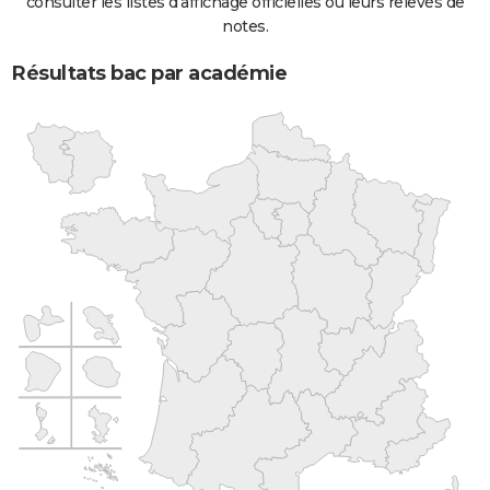
consulter les listes d'affichage officielles ou leurs relevés de
notes.
Résultats bac par académie