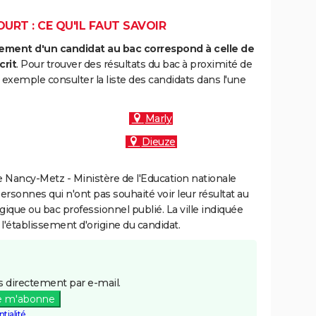
RT : CE QU'IL FAUT SAVOIR
ment d'un candidat au bac correspond à celle de
crit
. Pour trouver des résultats du bac à proximité de
exemple consulter la liste des candidats dans l'une
Marly
Dieuze
 Nancy-Metz - Ministère de l'Education nationale
personnes qui n'ont pas souhaité voir leur résultat au
gique ou bac professionnel publié. La ville indiquée
 l'établissement d'origine du candidat.
 directement par e-mail.
e m'abonne
tialité