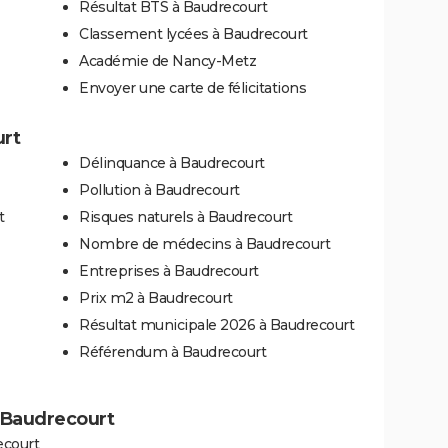
Résultat BTS à Baudrecourt
Classement lycées à Baudrecourt
Académie de Nancy-Metz
Envoyer une carte de félicitations
urt
Délinquance à Baudrecourt
Pollution à Baudrecourt
t
Risques naturels à Baudrecourt
Nombre de médecins à Baudrecourt
Entreprises à Baudrecourt
Prix m2 à Baudrecourt
Résultat municipale 2026 à Baudrecourt
Référendum à Baudrecourt
à Baudrecourt
ecourt