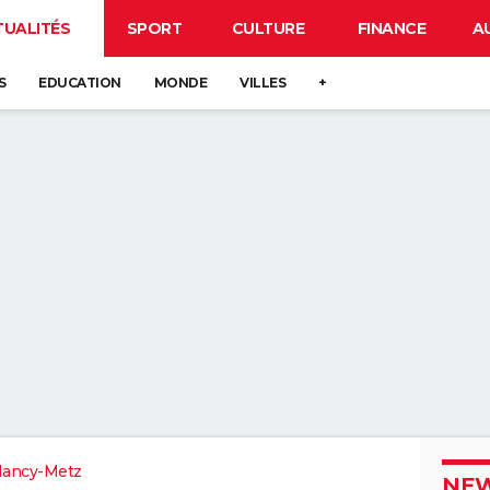
TUALITÉS
SPORT
CULTURE
FINANCE
A
S
EDUCATION
MONDE
VILLES
+
Nancy-Metz
NEW