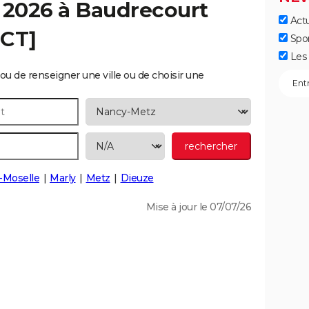
 2026 à
Baudrecourt
Actu
ECT]
Spo
Les 
ou de renseigner une ville ou de choisir une
-Moselle
Marly
Metz
Dieuze
Mise à jour le 07/07/26