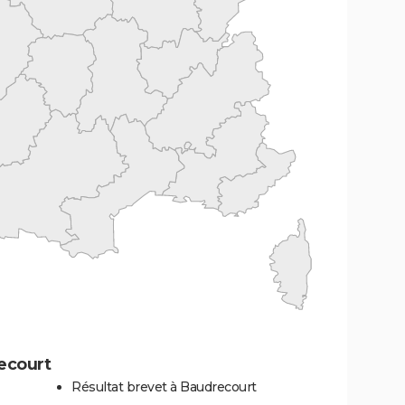
ecourt
Résultat brevet à Baudrecourt