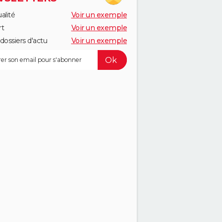
alité
Voir un exemple
rt
Voir un exemple
dossiers d'actu
Voir un exemple