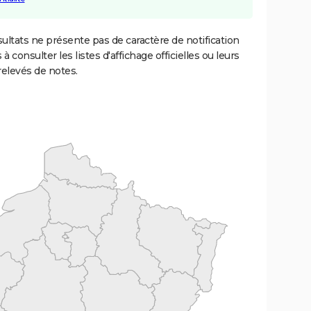
ultats ne présente pas de caractère de notification
 à consulter les listes d'affichage officielles ou leurs
relevés de notes.