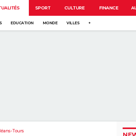
TUALITÉS
SPORT
CULTURE
FINANCE
A
S
EDUCATION
MONDE
VILLES
+
léans-Tours
NEW