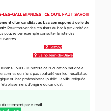
-LES-GALLERANDES : CE QU'IL FAUT SAVOIR
ment d'un candidat au bac correspond à celle de
crit
. Pour trouver des résultats du bac à proximité de
us pouvez par exemple consulter la liste des
uivantes :
Semoy
Saint-Jean-de-Braye
rléans-Tours - Ministère de l'Education nationale
personnes qui n'ont pas souhaité voir leur résultat au
gique ou bac professionnel publié. La ville indiquée
 l'établissement d'origine du candidat.
 directement par e-mail.
e m'abonne