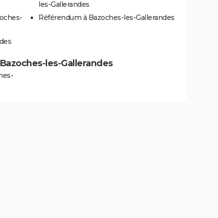
les-Gallerandes
zoches-
Référendum à Bazoches-les-Gallerandes
ndes
 à Bazoches-les-Gallerandes
hes-