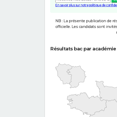
En savoir plus sur notre politique de confiden
NB : La présente publication de rés
officielle. Les candidats sont invités
Résultats bac par académie