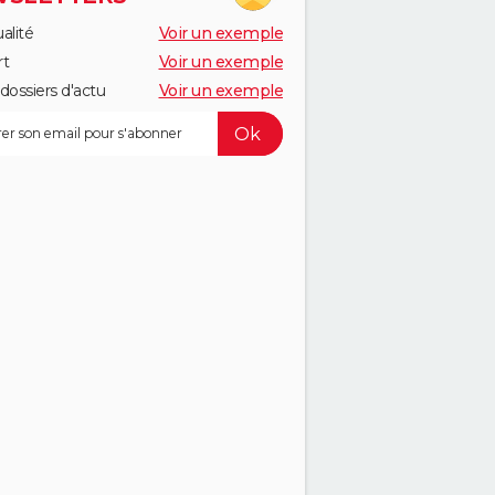
alité
Voir un exemple
rt
Voir un exemple
dossiers d'actu
Voir un exemple