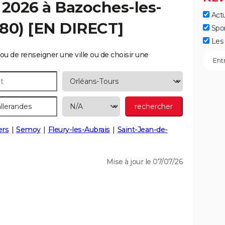
 2026 à
Bazoches-les-
Actu
80) [EN DIRECT]
Spo
Les 
ou de renseigner une ville ou de choisir une
ers
Semoy
Fleury-les-Aubrais
Saint-Jean-de-
Mise à jour le 07/07/26