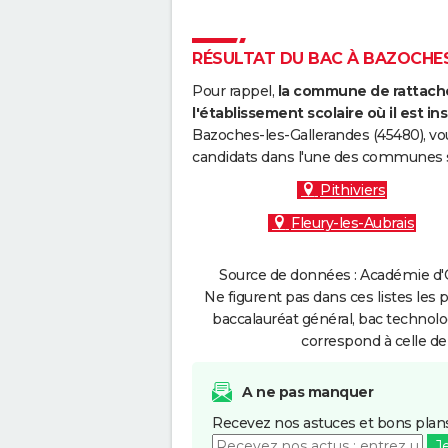
RÉSULTAT DU BAC À BAZOCHES
Pour rappel,
la commune de rattache
l'établissement scolaire où il est ins
Bazoches-les-Gallerandes (45480), vo
candidats dans l'une des communes s
Pithiviers
Fleury-les-Aubrais
Source de données : Académie d'O
Ne figurent pas dans ces listes les 
baccalauréat général, bac technolo
correspond à celle de
A ne pas manquer
Recevez nos astuces et bons plans
J