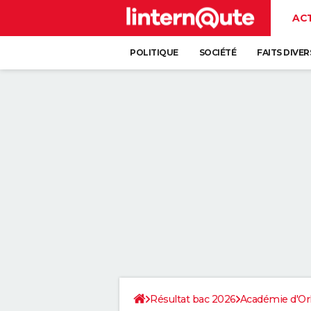
AC
POLITIQUE
SOCIÉTÉ
FAITS DIVER
Résultat bac 2026
Académie d'Or