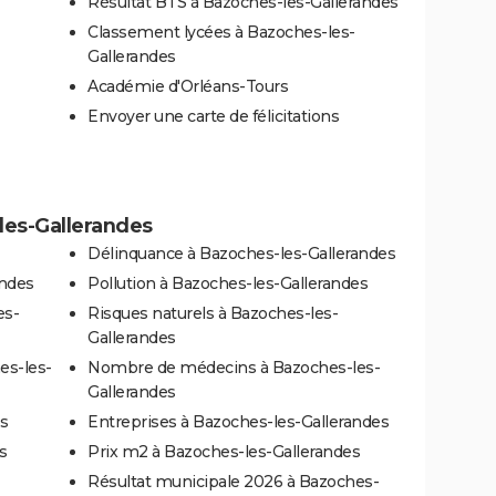
Résultat BTS à Bazoches-les-Gallerandes
Classement lycées à Bazoches-les-
Gallerandes
Académie d'Orléans-Tours
Envoyer une carte de félicitations
-les-Gallerandes
Délinquance à Bazoches-les-Gallerandes
andes
Pollution à Bazoches-les-Gallerandes
es-
Risques naturels à Bazoches-les-
Gallerandes
es-les-
Nombre de médecins à Bazoches-les-
Gallerandes
es
Entreprises à Bazoches-les-Gallerandes
s
Prix m2 à Bazoches-les-Gallerandes
Résultat municipale 2026 à Bazoches-