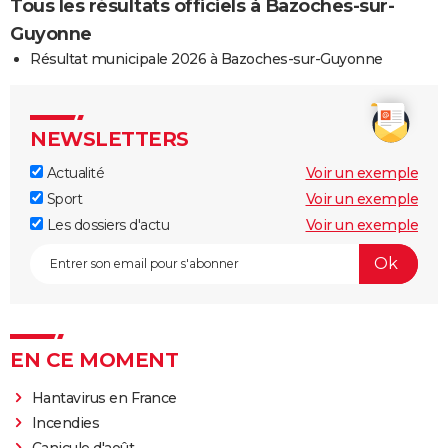
Tous les résultats officiels à Bazoches-sur-
Guyonne
Résultat municipale 2026 à Bazoches-sur-Guyonne
NEWSLETTERS
Actualité
Voir un exemple
Sport
Voir un exemple
Les dossiers d'actu
Voir un exemple
EN CE MOMENT
Hantavirus en France
Incendies
Canicule d'août