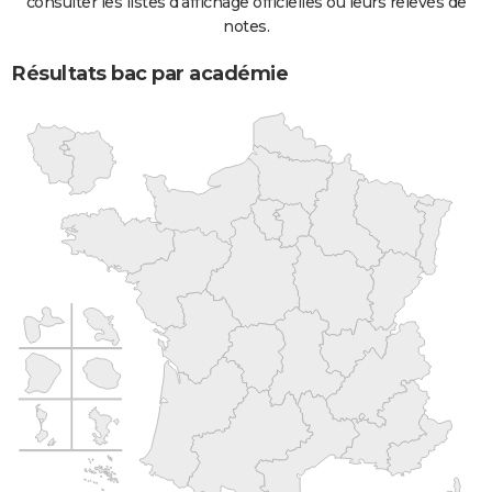
consulter les listes d'affichage officielles ou leurs relevés de
notes.
Résultats bac par académie