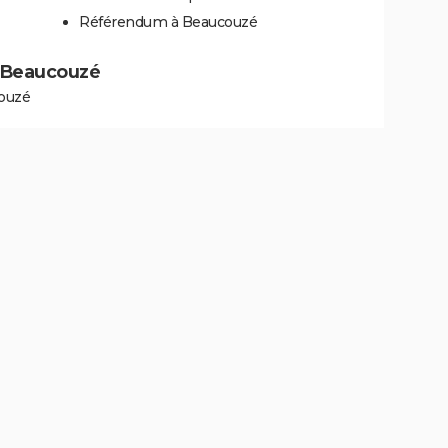
Référendum à Beaucouzé
 à Beaucouzé
couzé