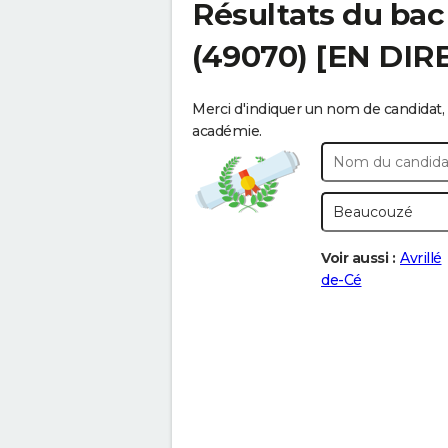
Résultats du bac
(49070) [EN DIR
Merci d'indiquer un nom de candidat, 
académie.
Voir aussi :
Avrillé
de-Cé