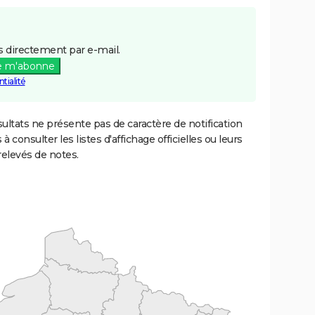
 directement par e-mail.
e m'abonne
tialité
ultats ne présente pas de caractère de notification
 à consulter les listes d'affichage officielles ou leurs
relevés de notes.