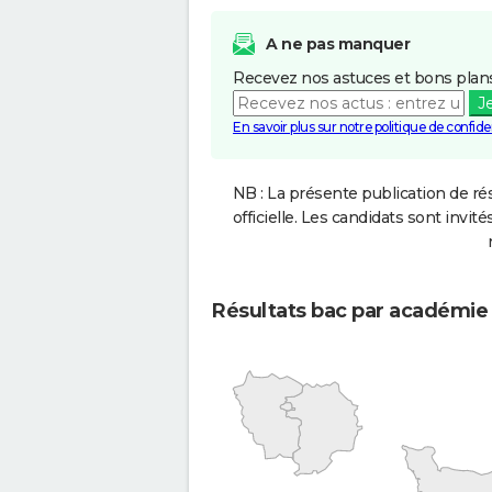
A ne pas manquer
Recevez nos astuces et bons plans
J
En savoir plus sur notre politique de confiden
NB : La présente publication de rés
officielle. Les candidats sont invités
Résultats bac par académie