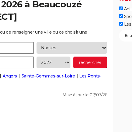
 2026 à
Beaucouzé
Actu
ECT]
Spo
Les 
ou de renseigner une ville ou de choisir une
Angers
Sainte-Gemmes-sur-Loire
Les Ponts-
Mise à jour le 07/07/26