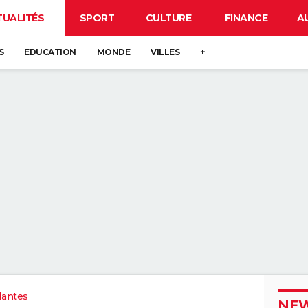
TUALITÉS
SPORT
CULTURE
FINANCE
A
S
EDUCATION
MONDE
VILLES
+
Nantes
NEW