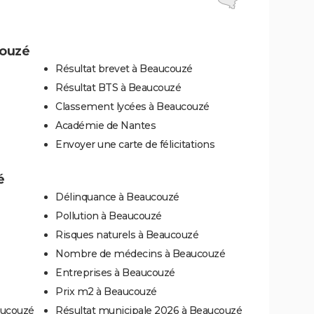
couzé
Résultat brevet à Beaucouzé
Résultat BTS à Beaucouzé
Classement lycées à Beaucouzé
Académie de Nantes
Envoyer une carte de félicitations
é
Délinquance à Beaucouzé
Pollution à Beaucouzé
Risques naturels à Beaucouzé
Nombre de médecins à Beaucouzé
Entreprises à Beaucouzé
Prix m2 à Beaucouzé
aucouzé
Résultat municipale 2026 à Beaucouzé