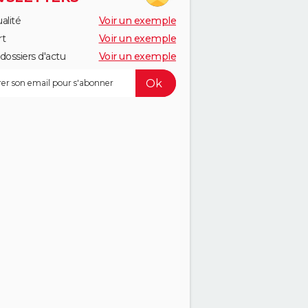
alité
Voir un exemple
rt
Voir un exemple
dossiers d'actu
Voir un exemple