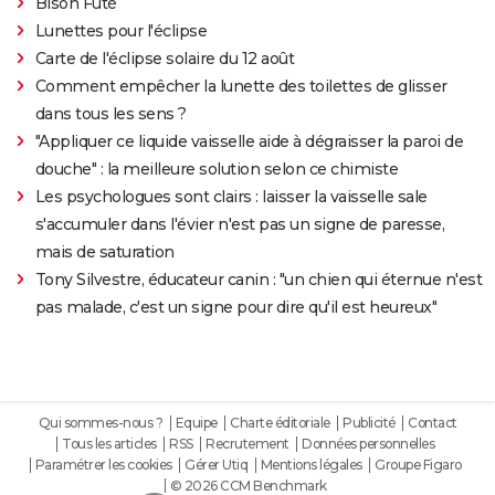
Bison Futé
Lunettes pour l'éclipse
Carte de l'éclipse solaire du 12 août
Comment empêcher la lunette des toilettes de glisser
dans tous les sens ?
"Appliquer ce liquide vaisselle aide à dégraisser la paroi de
douche" : la meilleure solution selon ce chimiste
Les psychologues sont clairs : laisser la vaisselle sale
s'accumuler dans l'évier n'est pas un signe de paresse,
mais de saturation
Tony Silvestre, éducateur canin : "un chien qui éternue n'est
pas malade, c'est un signe pour dire qu'il est heureux"
Qui sommes-nous ?
Equipe
Charte éditoriale
Publicité
Contact
Tous les articles
RSS
Recrutement
Données personnelles
Paramétrer les cookies
Gérer Utiq
Mentions légales
Groupe Figaro
© 2026 CCM Benchmark