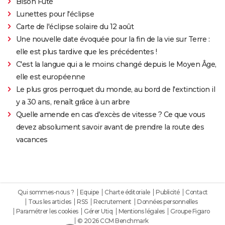
Bison Futé
Lunettes pour l'éclipse
Carte de l'éclipse solaire du 12 août
Une nouvelle date évoquée pour la fin de la vie sur Terre :
elle est plus tardive que les précédentes !
C'est la langue qui a le moins changé depuis le Moyen Âge,
elle est européenne
Le plus gros perroquet du monde, au bord de l'extinction il
y a 30 ans, renaît grâce à un arbre
Quelle amende en cas d'excès de vitesse ? Ce que vous
devez absolument savoir avant de prendre la route des
vacances
Qui sommes-nous ?
Equipe
Charte éditoriale
Publicité
Contact
Tous les articles
RSS
Recrutement
Données personnelles
Paramétrer les cookies
Gérer Utiq
Mentions légales
Groupe Figaro
© 2026 CCM Benchmark