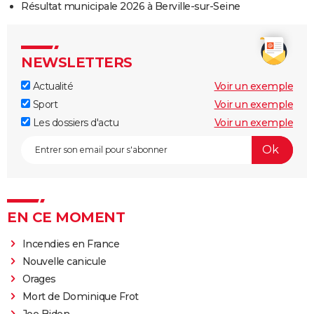
Résultat municipale 2026 à Berville-sur-Seine
NEWSLETTERS
Actualité
Voir un exemple
Sport
Voir un exemple
Les dossiers d'actu
Voir un exemple
EN CE MOMENT
Incendies en France
Nouvelle canicule
Orages
Mort de Dominique Frot
Joe Biden