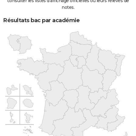
consulter les listes d'affichage officielles ou leurs relevés de
notes.
Résultats bac par académie