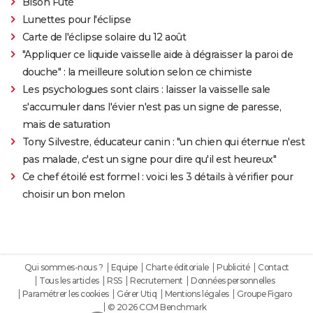
Bison Futé
Lunettes pour l'éclipse
Carte de l'éclipse solaire du 12 août
"Appliquer ce liquide vaisselle aide à dégraisser la paroi de
douche" : la meilleure solution selon ce chimiste
Les psychologues sont clairs : laisser la vaisselle sale
s'accumuler dans l'évier n'est pas un signe de paresse,
mais de saturation
Tony Silvestre, éducateur canin : "un chien qui éternue n'est
pas malade, c'est un signe pour dire qu'il est heureux"
Ce chef étoilé est formel : voici les 3 détails à vérifier pour
choisir un bon melon
Qui sommes-nous ?
Equipe
Charte éditoriale
Publicité
Contact
Tous les articles
RSS
Recrutement
Données personnelles
Paramétrer les cookies
Gérer Utiq
Mentions légales
Groupe Figaro
© 2026 CCM Benchmark