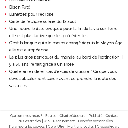
Bison Futé
Lunettes pour l'éclipse
Carte de l'éclipse solaire du 12 août
Une nouvelle date évoquée pour la fin de la vie sur Terre :
elle est plus tardive que les précédentes !
C'est la langue qui a le moins changé depuis le Moyen Âge,
elle est européenne
Le plus gros perroquet du monde, au bord de l'extinction il
y a 30 ans, renaît grâce à un arbre
Quelle amende en cas d'excès de vitesse ? Ce que vous
devez absolument savoir avant de prendre la route des
vacances
Qui sommes-nous ?
Equipe
Charte éditoriale
Publicité
Contact
Tous les articles
RSS
Recrutement
Données personnelles
Paramétrer les cookies
Gérer Utiq
Mentions légales
Groupe Figaro