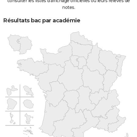
consulter les listes d'affichage officielles ou leurs relevés de
notes.
Résultats bac par académie