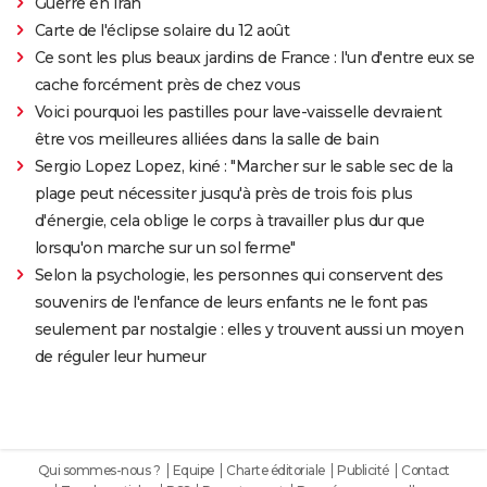
Guerre en Iran
Carte de l'éclipse solaire du 12 août
Ce sont les plus beaux jardins de France : l'un d'entre eux se
cache forcément près de chez vous
Voici pourquoi les pastilles pour lave-vaisselle devraient
être vos meilleures alliées dans la salle de bain
Sergio Lopez Lopez, kiné : "Marcher sur le sable sec de la
plage peut nécessiter jusqu'à près de trois fois plus
d'énergie, cela oblige le corps à travailler plus dur que
lorsqu'on marche sur un sol ferme"
Selon la psychologie, les personnes qui conservent des
souvenirs de l'enfance de leurs enfants ne le font pas
seulement par nostalgie : elles y trouvent aussi un moyen
de réguler leur humeur
Qui sommes-nous ?
Equipe
Charte éditoriale
Publicité
Contact