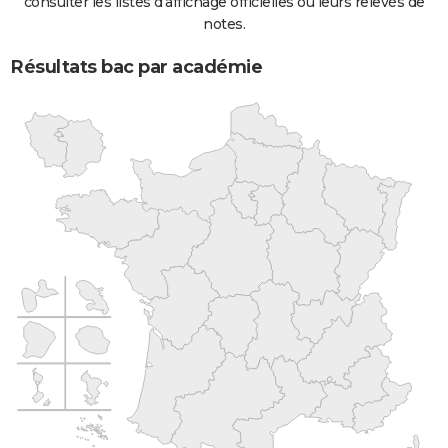
consulter les listes d'affichage officielles ou leurs relevés de
notes.
Résultats bac par académie