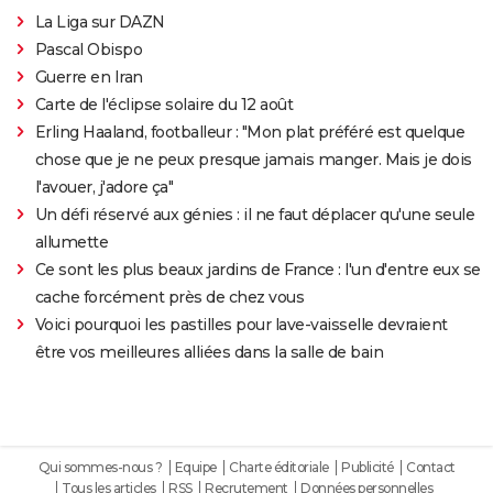
La Liga sur DAZN
Pascal Obispo
Guerre en Iran
Carte de l'éclipse solaire du 12 août
Erling Haaland, footballeur : "Mon plat préféré est quelque
chose que je ne peux presque jamais manger. Mais je dois
l'avouer, j'adore ça"
Un défi réservé aux génies : il ne faut déplacer qu'une seule
allumette
Ce sont les plus beaux jardins de France : l'un d'entre eux se
cache forcément près de chez vous
Voici pourquoi les pastilles pour lave-vaisselle devraient
être vos meilleures alliées dans la salle de bain
Qui sommes-nous ?
Equipe
Charte éditoriale
Publicité
Contact
Tous les articles
RSS
Recrutement
Données personnelles