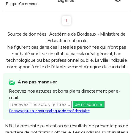
Biganos
Bac pro Commerce
1
Source de données : Académie de Bordeaux - Ministère de
l'Education nationale
Ne figurent pas dans ces listes les personnes qui n'ont pas
souhaité voir leur résultat au baccalauréat général, bac
technologique ou bac professionnel publié. La ville indiquée
correspond à celle de l'établissement d'origine du candidat.
A ne pas manquer
Recevez nos astuces et bons plans directement par e-
mail.
Je m'abonne
En savoir plus sur notre politique de confidentialité
NB : La présente publication de résultats ne présente pas de
caractère de notification officielle. Les candidats sont invités à