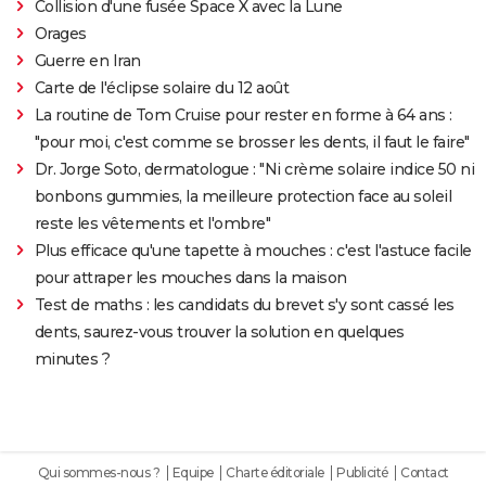
Collision d'une fusée Space X avec la Lune
Orages
Guerre en Iran
Carte de l'éclipse solaire du 12 août
La routine de Tom Cruise pour rester en forme à 64 ans :
"pour moi, c'est comme se brosser les dents, il faut le faire"
Dr. Jorge Soto, dermatologue : "Ni crème solaire indice 50 ni
bonbons gummies, la meilleure protection face au soleil
reste les vêtements et l'ombre"
Plus efficace qu'une tapette à mouches : c'est l'astuce facile
pour attraper les mouches dans la maison
Test de maths : les candidats du brevet s'y sont cassé les
dents, saurez-vous trouver la solution en quelques
minutes ?
Qui sommes-nous ?
Equipe
Charte éditoriale
Publicité
Contact