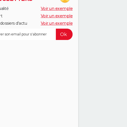
alité
Voir un exemple
rt
Voir un exemple
dossiers d'actu
Voir un exemple