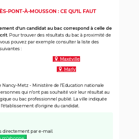
ÈS-PONT-À-MOUSSON : CE QU'IL FAUT
ment d'un candidat au bac correspond à celle de
crit
. Pour trouver des résultats du bac à proximité de
ous pouvez par exemple consulter la liste des
uivantes :
Maxéville
Marly
 Nancy-Metz - Ministère de l'Education nationale
personnes qui n'ont pas souhaité voir leur résultat au
gique ou bac professionnel publié. La ville indiquée
 l'établissement d'origine du candidat.
 directement par e-mail.
e m'abonne