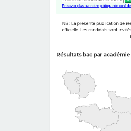
En savoir plus sur notre politique de confiden
NB : La présente publication de rés
officielle. Les candidats sont invités
Résultats bac par académie