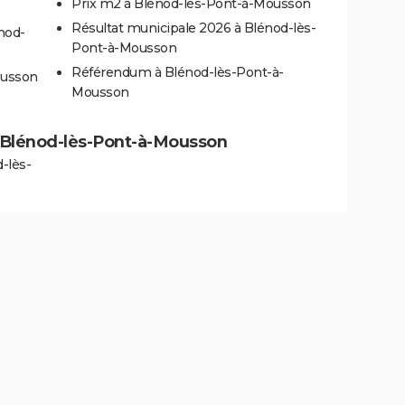
Prix m2 à Blénod-lès-Pont-à-Mousson
Résultat municipale 2026 à Blénod-lès-
nod-
Pont-à-Mousson
Référendum à Blénod-lès-Pont-à-
ousson
Mousson
 à Blénod-lès-Pont-à-Mousson
-lès-