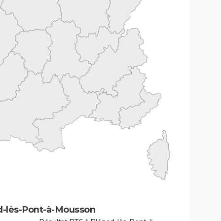
d-lès-Pont-à-Mousson