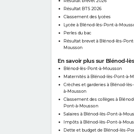
Résultat brevet 2026
Résultat BTS 2026
Classement des lycées
Lycée à Blénod-lès-Pont-à-Mouss
Perles du bac
Résultat brevet à Blénod-lès-Pont
Mousson
En savoir plus sur Blénod-l
Blénod-lès-Pont-à-Mousson
Maternités à Blénod-lès-Pont-à-
Crèches et garderies à Blénod-lès
à-Mousson
Classement des collèges à Blénod-
Pont-à-Mousson
Salaires à Blénod-lès-Pont-à-Mou
Impôts à Blénod-lès-Pont-à-Mou
Dette et budget de Blénod-lès-Po