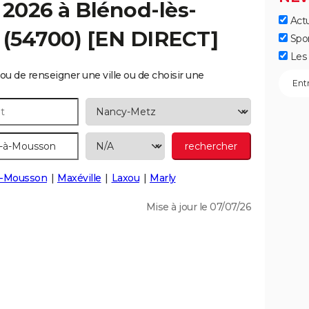
 2026 à
Blénod-lès-
Actu
(54700) [EN DIRECT]
Spo
Les 
ou de renseigner une ville ou de choisir une
à-Mousson
Maxéville
Laxou
Marly
Mise à jour le 07/07/26