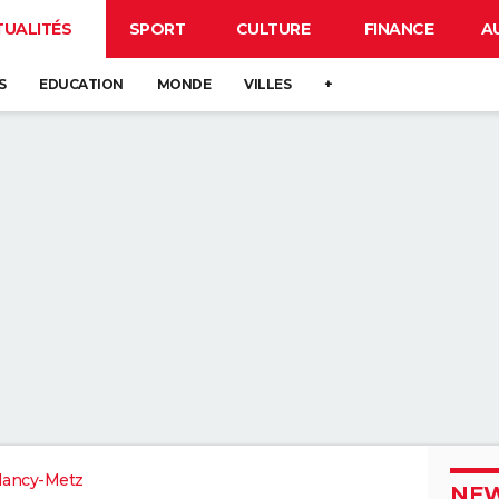
TUALITÉS
SPORT
CULTURE
FINANCE
A
S
EDUCATION
MONDE
VILLES
+
Nancy-Metz
NEW