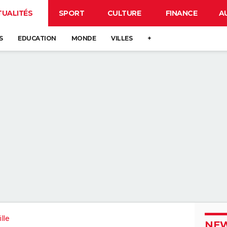
TUALITÉS
SPORT
CULTURE
FINANCE
A
S
EDUCATION
MONDE
VILLES
+
lle
NEW