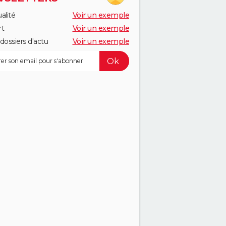
alité
Voir un exemple
rt
Voir un exemple
dossiers d'actu
Voir un exemple