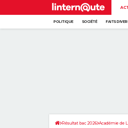
AC
POLITIQUE
SOCIÉTÉ
FAITS DIVER
Résultat bac 2026
Académie de Li