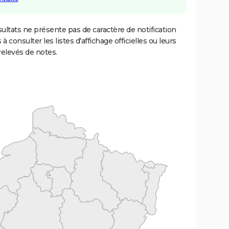
ultats ne présente pas de caractère de notification
 à consulter les listes d'affichage officielles ou leurs
relevés de notes.