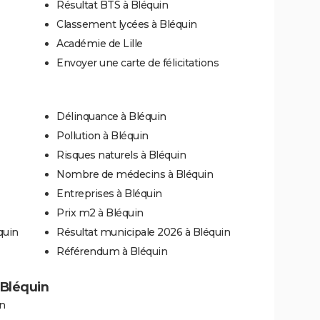
Résultat BTS à Bléquin
Classement lycées à Bléquin
Académie de Lille
Envoyer une carte de félicitations
Délinquance à Bléquin
Pollution à Bléquin
Risques naturels à Bléquin
Nombre de médecins à Bléquin
Entreprises à Bléquin
Prix m2 à Bléquin
quin
Résultat municipale 2026 à Bléquin
Référendum à Bléquin
 Bléquin
n