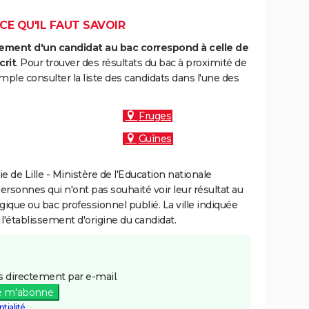
CE QU'IL FAUT SAVOIR
ment d'un candidat au bac correspond à celle de
crit
. Pour trouver des résultats du bac à proximité de
ple consulter la liste des candidats dans l'une des
Fruges
Guînes
de Lille - Ministère de l'Education nationale
personnes qui n'ont pas souhaité voir leur résultat au
gique ou bac professionnel publié. La ville indiquée
 l'établissement d'origine du candidat.
 directement par e-mail.
e m'abonne
tialité