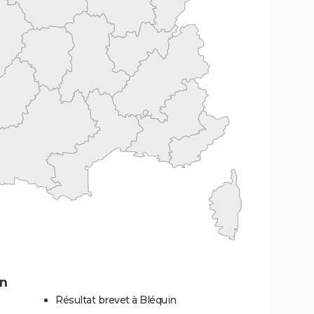
in
Résultat brevet à Bléquin